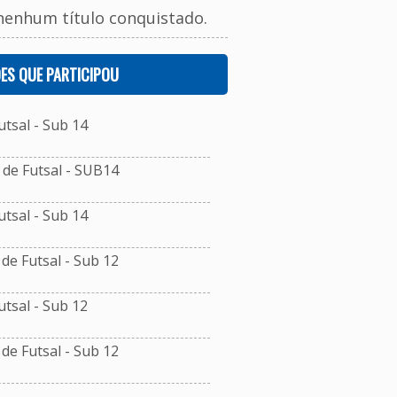
nenhum título conquistado.
ES QUE PARTICIPOU
tsal - Sub 14
de Futsal - SUB14
tsal - Sub 14
e Futsal - Sub 12
tsal - Sub 12
e Futsal - Sub 12