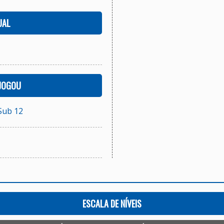
UAL
 JOGOU
Sub 12
ESCALA DE NÍVEIS