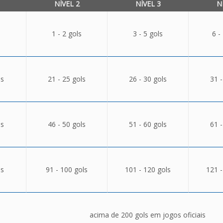
NÍVEL 2
NÍVEL 3
N
1 - 2 gols
3 - 5 gols
6 -
ls
21 - 25 gols
26 - 30 gols
31 -
ls
46 - 50 gols
51 - 60 gols
61 -
ls
91 - 100 gols
101 - 120 gols
121 -
acima de 200 gols em jogos oficiais