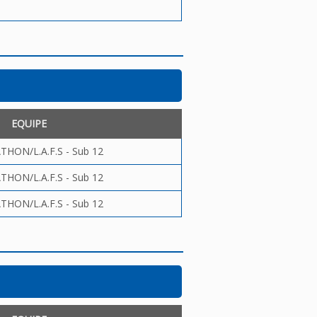
EQUIPE
THON/L.A.F.S - Sub 12
THON/L.A.F.S - Sub 12
THON/L.A.F.S - Sub 12