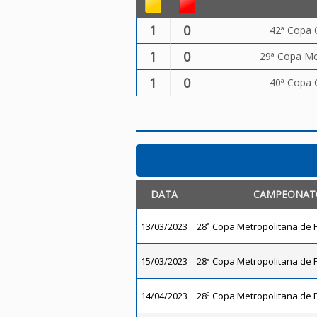
1
0
42ª Copa 
1
0
29ª Copa Met
1
0
40ª Copa 
DATA
CAMPEONAT
13/03/2023
28ª Copa Metropolitana de F
15/03/2023
28ª Copa Metropolitana de F
14/04/2023
28ª Copa Metropolitana de F