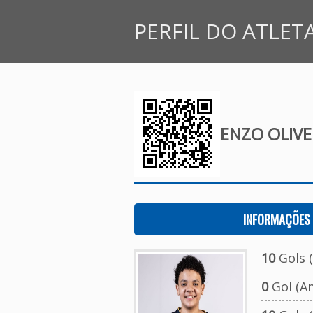
PERFIL DO ATLET
ENZO OLIVE
INFORMAÇÕES 
10
Gols (
0
Gol (A