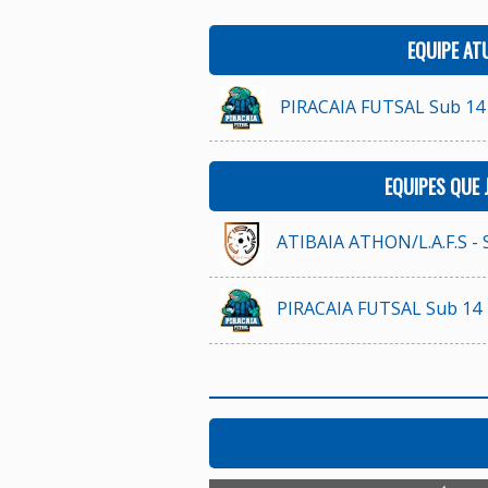
EQUIPE AT
PIRACAIA FUTSAL Sub 14
EQUIPES QUE
ATIBAIA ATHON/L.A.F.S - 
PIRACAIA FUTSAL Sub 14