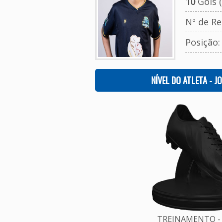
10
Gols (
Nº de Re
Posição
NÍVEL DO ATLETA - J
TREINAMENTO - 