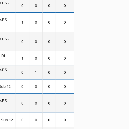
.F.S -
0
0
0
0
.F.S -
1
0
0
0
.F.S -
0
0
0
0
 DI
1
0
0
0
.F.S -
0
1
0
0
Sub 12
0
0
0
0
.F.S -
0
0
0
0
 Sub 12
0
0
0
0