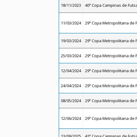
18/11/2023
40ª Copa Campinas de Futsal
11/03/2024
29ª Copa Metropolitana de F
19/03/2024
29ª Copa Metropolitana de F
25/03/2024
29ª Copa Metropolitana de F
12/04/2024
29ª Copa Metropolitana de F
24/04/2024
29ª Copa Metropolitana de F
08/05/2024
29ª Copa Metropolitana de F
12/06/2024
29ª Copa Metropolitana de F
13/09/2025
42ª Copa Campinas de Futsal