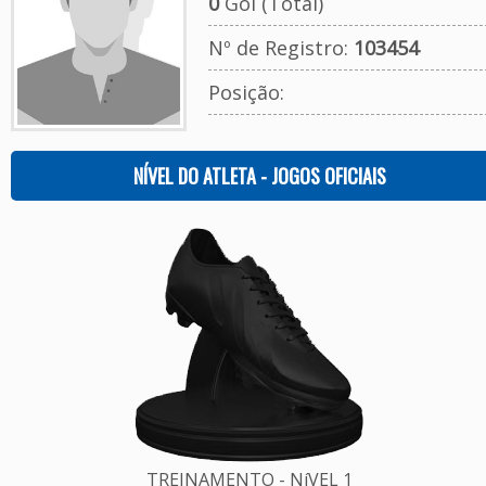
0
Gol (Total)
Nº de Registro:
103454
Posição:
NÍVEL DO ATLETA - JOGOS OFICIAIS
TREINAMENTO - NíVEL 1