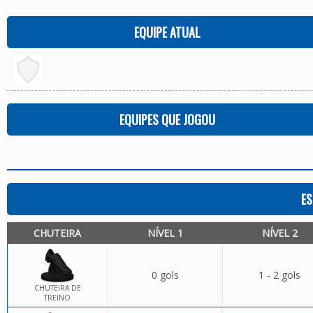
EQUIPE ATUAL
EQUIPES QUE JOGOU
ES
CHUTEIRA
NÍVEL 1
NÍVEL 2
0 gols
1 - 2 gols
CHUTEIRA DE
TREINO