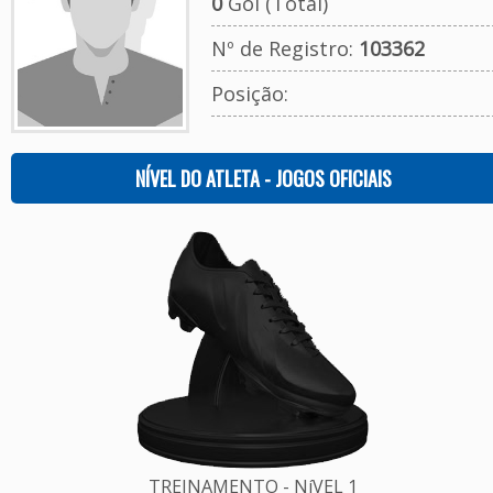
0
Gol (Total)
Nº de Registro:
103362
Posição:
NÍVEL DO ATLETA - JOGOS OFICIAIS
TREINAMENTO - NíVEL 1