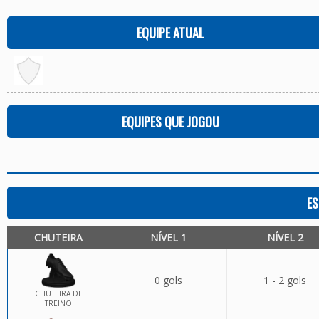
EQUIPE ATUAL
EQUIPES QUE JOGOU
ES
CHUTEIRA
NÍVEL 1
NÍVEL 2
0 gols
1 - 2 gols
CHUTEIRA DE
TREINO