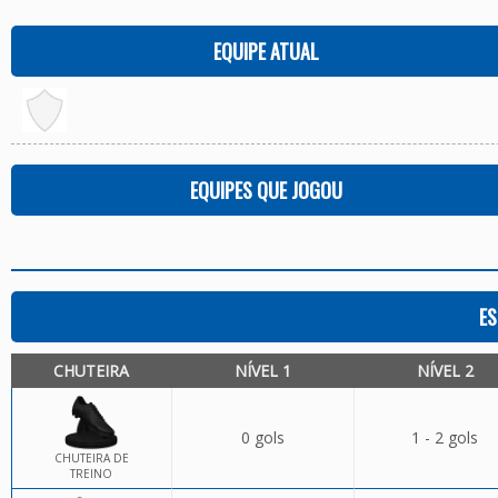
EQUIPE ATUAL
EQUIPES QUE JOGOU
ES
CHUTEIRA
NÍVEL 1
NÍVEL 2
0 gols
1 - 2 gols
CHUTEIRA DE
TREINO