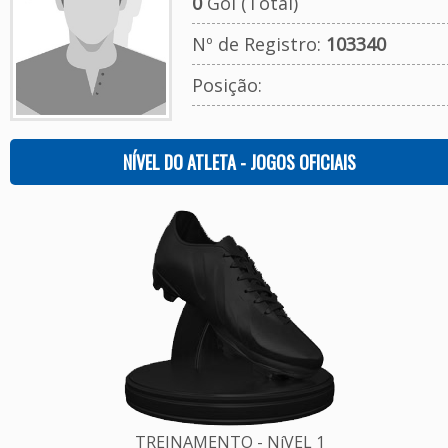
0
Gol (Total)
Nº de Registro:
103340
Posição:
NÍVEL DO ATLETA - JOGOS OFICIAIS
TREINAMENTO - NíVEL 1