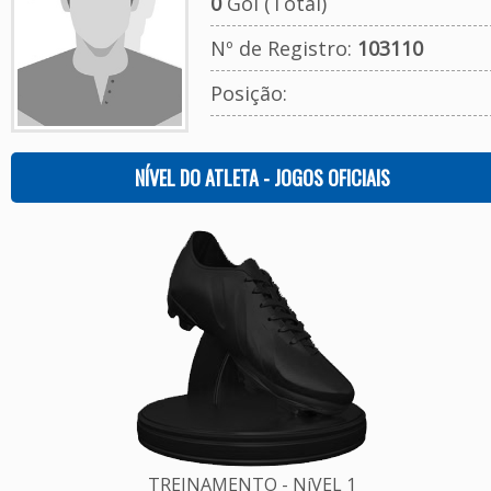
0
Gol (Total)
Nº de Registro:
103110
Posição:
NÍVEL DO ATLETA - JOGOS OFICIAIS
TREINAMENTO - NíVEL 1