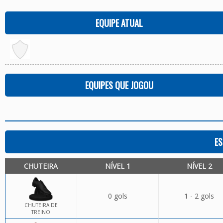
EQUIPE ATUAL
EQUIPES QUE JOGOU
ES
CHUTEIRA
NÍVEL 1
NÍVEL 2
0 gols
1 - 2 gols
CHUTEIRA DE
TREINO