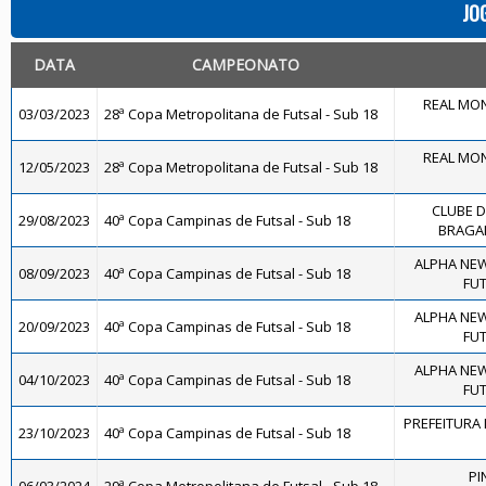
JO
DATA
CAMPEONATO
REAL MON
03/03/2023
28ª Copa Metropolitana de Futsal - Sub 18
REAL MON
12/05/2023
28ª Copa Metropolitana de Futsal - Sub 18
CLUBE 
29/08/2023
40ª Copa Campinas de Futsal - Sub 18
BRAGAN
ALPHA NEW
08/09/2023
40ª Copa Campinas de Futsal - Sub 18
FUT
ALPHA NEW
20/09/2023
40ª Copa Campinas de Futsal - Sub 18
FUT
ALPHA NEW
04/10/2023
40ª Copa Campinas de Futsal - Sub 18
FUT
PREFEITURA 
23/10/2023
40ª Copa Campinas de Futsal - Sub 18
PI