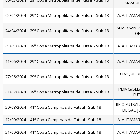
06/03/2024
29ª Copa Metropolitana de Futsal - Sub 18
MASCULI
02/04/2024
29ª Copa Metropolitana de Futsal - Sub 18
A. A. ITAMA
SEME/SANTA
24/04/2024
29ª Copa Metropolitana de Futsal - Sub 18
OE
05/05/2024
29ª Copa Metropolitana de Futsal - Sub 18
A. A. ITAMA
11/06/2024
29ª Copa Metropolitana de Futsal - Sub 18
A. A. ITAMA
CRAQUE DE
27/06/2024
29ª Copa Metropolitana de Futsal - Sub 18
PMMG/SEL
01/07/2024
29ª Copa Metropolitana de Futsal - Sub 18
FUT
REIO FUTSAL
29/08/2024
41ª Copa Campinas de Futsal - Sub 18
DE SÃO J
12/09/2024
41ª Copa Campinas de Futsal - Sub 18
A. A. ITAMA
21/09/2024
41ª Copa Campinas de Futsal - Sub 18
A. A. ITAMA