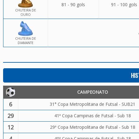
81 - 90 gols
91 - 100 gols
CHUTEIRA DE
OURO
CHUTEIRA DE
DIAMANTE
HIS
CAMPEONATO
6
31° Copa Metropolitana de Futsal - SUB21
29
41ª Copa Campinas de Futsal - Sub 18
12
29ª Copa Metropolitana de Futsal - Sub 18
4
40ª Copa Campinas de Futsal - Sub 18