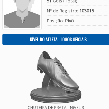
51
Gols (Total)
Nº de Registro:
103015
Posição:
Pivô
NÍVEL DO ATLETA - JOGOS OFICIAIS
CHUTEIRA DE PRATA - NíVEL 3