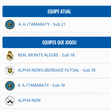
EQUIPE ATUAL
A. A. ITAMARATY - Sub 21
EQUIPES QUE JOGOU
REAL MONTE ALEGRE - Sub 18
ALPHA NEW/LIBERDADE FUTSAL - Sub 18
A. A. ITAMARATY - Sub 18
ALPHA NEW