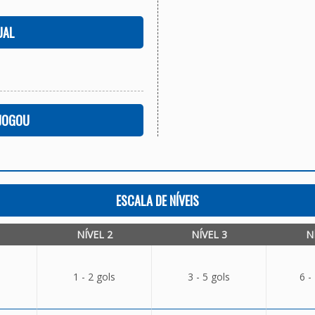
UAL
 JOGOU
ESCALA DE NÍVEIS
NÍVEL 2
NÍVEL 3
N
1 - 2 gols
3 - 5 gols
6 -