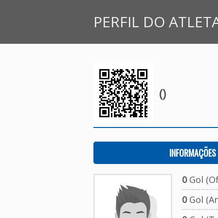
PERFIL DO ATLET
()
INFORMAÇÕES 
0
Gol (Ofi
0
Gol (A