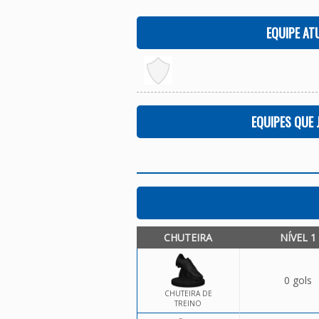
EQUIPE AT
EQUIPES QUE
CHUTEIRA
NÍVEL 1
0 gols
CHUTEIRA DE
TREINO