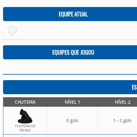
EQUIPE ATUAL
EQUIPES QUE JOGOU
ES
CHUTEIRA
NÍVEL 1
NÍVEL 2
0 gols
1 - 2 gols
CHUTEIRA DE
TREINO