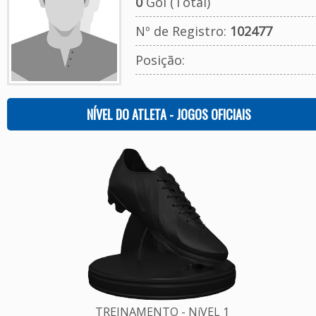
0
Gol (Total)
Nº de Registro:
102477
Posição:
NÍVEL DO ATLETA - JOGOS OFICIAIS
TREINAMENTO - NíVEL 1