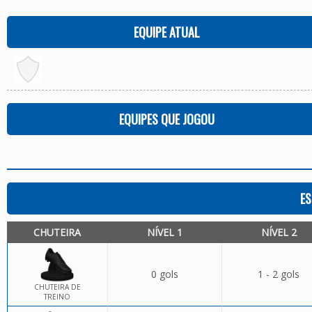
EQUIPE ATUAL
EQUIPES QUE JOGOU
ES
CHUTEIRA
NÍVEL 1
NÍVEL 2
0 gols
1 - 2 gols
CHUTEIRA DE
TREINO