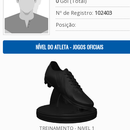
0
Gol (Total)
Nº de Registro:
102403
Posição:
NÍVEL DO ATLETA - JOGOS OFICIAIS
TREINAMENTO - NíVEL 1