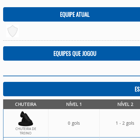
EQUIPE ATUAL
EQUIPES QUE JOGOU
ES
CHUTEIRA
NÍVEL 1
NÍVEL 2
0 gols
1 - 2 gols
CHUTEIRA DE
TREINO