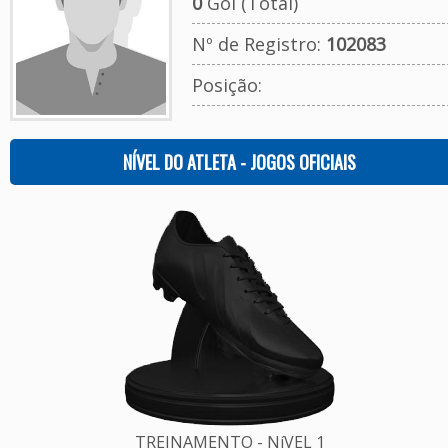
0
Gol (Total)
Nº de Registro:
102083
Posição:
NÍVEL DO ATLETA - JOGOS OFICIAIS
TREINAMENTO - NíVEL 1