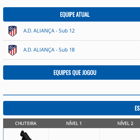
EQUIPE ATUAL
A.D. ALIANÇA - Sub 12
A.D. ALIANÇA - Sub 18
EQUIPES QUE JOGOU
ES
CHUTEIRA
NÍVEL 1
NÍVEL 2