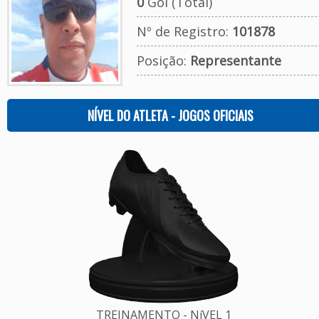
0
Gol (Total)
Nº de Registro:
101878
Posição:
Representante
NÍVEL DO ATLETA - JOGOS OFICIAIS
TREINAMENTO - NíVEL 1