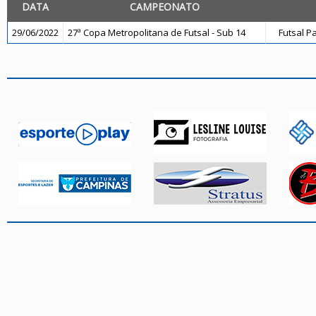
DATA
CAMPEONATO
29/06/2022
27ª Copa Metropolitana de Futsal - Sub 14
Futsal P