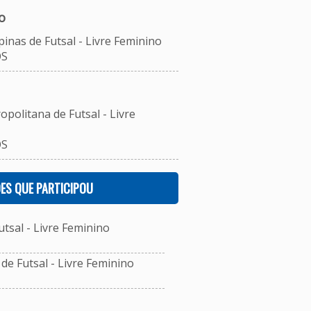
o
inas de Futsal - Livre Feminino
OS
opolitana de Futsal - Livre
OS
ES QUE PARTICIPOU
sal - Livre Feminino
e Futsal - Livre Feminino