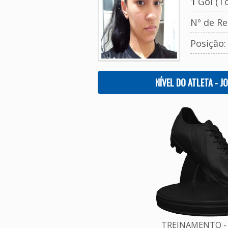
1
Gol (To
Nº de Re
Posição
NÍVEL DO ATLETA - J
TREINAMENTO - 