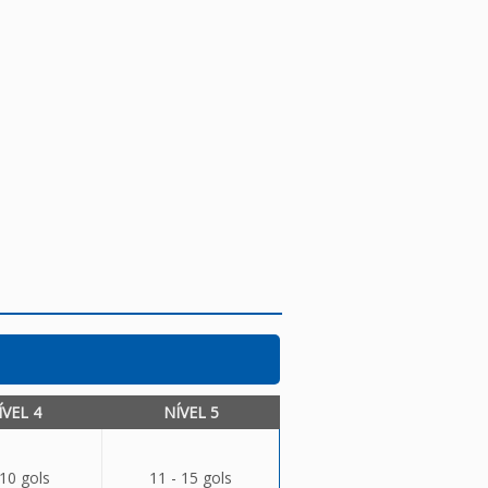
ÍVEL 4
NÍVEL 5
 10 gols
11 - 15 gols