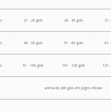
ls
21 - 25 gols
26 - 30 gols
31 -
ls
46 - 50 gols
51 - 60 gols
61 -
ls
91 - 100 gols
101 - 120 gols
121 -
acima de 200 gols em jogos oficiais