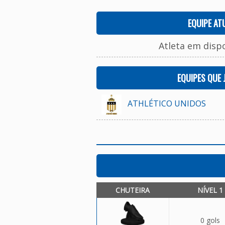
EQUIPE AT
Atleta em disp
EQUIPES QUE
ATHLÉTICO UNIDOS
CHUTEIRA
NÍVEL 1
0 gols