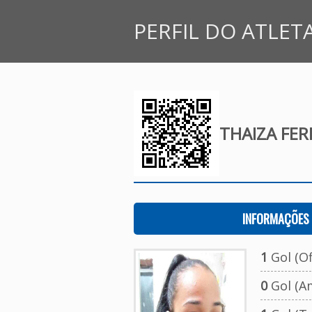
PERFIL DO ATLET
THAIZA FER
INFORMAÇÕES 
1
Gol (Ofi
0
Gol (A