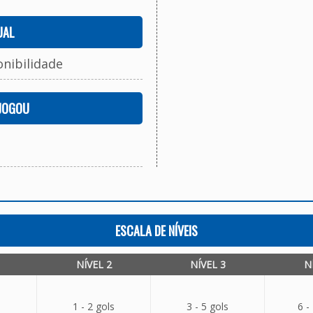
UAL
onibilidade
 JOGOU
ESCALA DE NÍVEIS
NÍVEL 2
NÍVEL 3
N
1 - 2 gols
3 - 5 gols
6 -