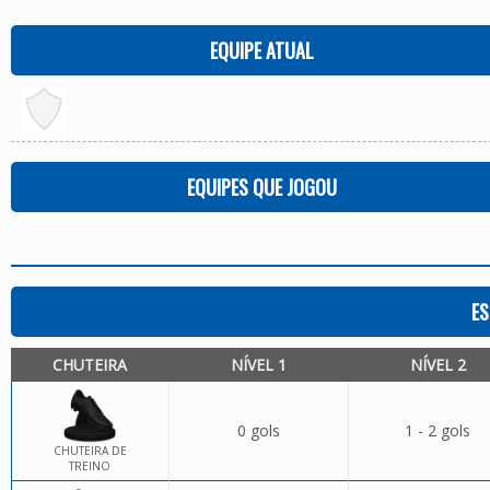
EQUIPE ATUAL
EQUIPES QUE JOGOU
ES
CHUTEIRA
NÍVEL 1
NÍVEL 2
0 gols
1 - 2 gols
CHUTEIRA DE
TREINO