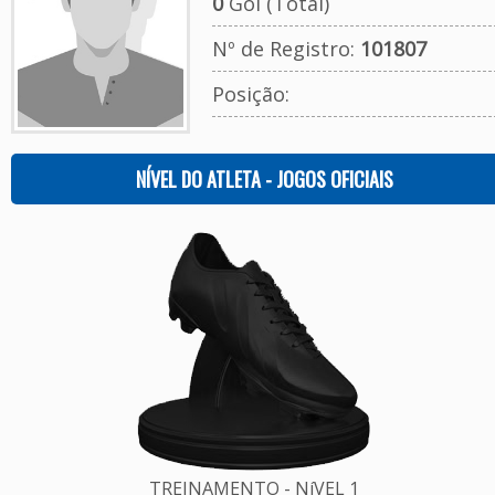
0
Gol (Total)
Nº de Registro:
101807
Posição:
NÍVEL DO ATLETA - JOGOS OFICIAIS
TREINAMENTO - NíVEL 1