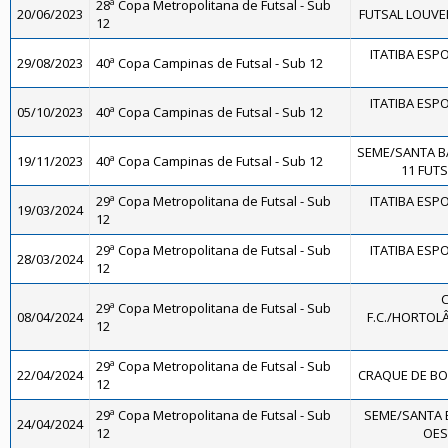
28ª Copa Metropolitana de Futsal - Sub
20/06/2023
FUTSAL LOUVEI
12
ITATIBA ESP
29/08/2023
40ª Copa Campinas de Futsal - Sub 12
ITATIBA ESP
05/10/2023
40ª Copa Campinas de Futsal - Sub 12
SEME/SANTA B
19/11/2023
40ª Copa Campinas de Futsal - Sub 12
11 FUTS
29ª Copa Metropolitana de Futsal - Sub
ITATIBA ESP
19/03/2024
12
29ª Copa Metropolitana de Futsal - Sub
ITATIBA ESP
28/03/2024
12
29ª Copa Metropolitana de Futsal - Sub
08/04/2024
F.C./HORTOLÂ
12
29ª Copa Metropolitana de Futsal - Sub
22/04/2024
CRAQUE DE BOL
12
29ª Copa Metropolitana de Futsal - Sub
SEME/SANTA 
24/04/2024
12
OES