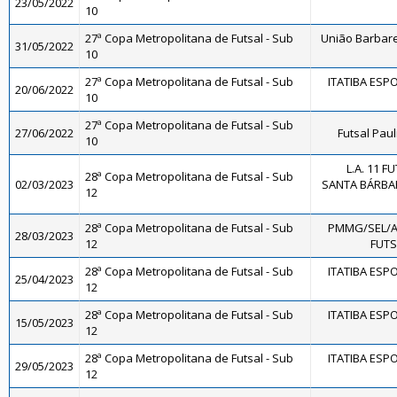
23/05/2022
10
27ª Copa Metropolitana de Futsal - Sub
União Barbare
31/05/2022
10
27ª Copa Metropolitana de Futsal - Sub
ITATIBA ESP
20/06/2022
10
27ª Copa Metropolitana de Futsal - Sub
27/06/2022
Futsal Paul
10
L.A. 11 
28ª Copa Metropolitana de Futsal - Sub
02/03/2023
SANTA BÁRBAR
12
28ª Copa Metropolitana de Futsal - Sub
PMMG/SEL/
28/03/2023
12
FUTS
28ª Copa Metropolitana de Futsal - Sub
ITATIBA ESP
25/04/2023
12
28ª Copa Metropolitana de Futsal - Sub
ITATIBA ESP
15/05/2023
12
28ª Copa Metropolitana de Futsal - Sub
ITATIBA ESP
29/05/2023
12