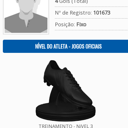
4
Gols (Total)
Nº de Registro:
101673
Posição:
Fixo
NÍVEL DO ATLETA - JOGOS OFICIAIS
TREINAMENTO - NíVEL 3