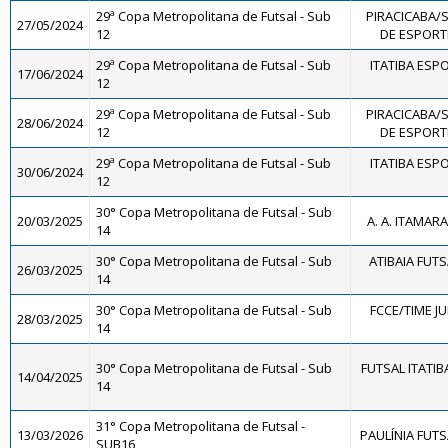
29ª Copa Metropolitana de Futsal - Sub
PIRACICABA/
27/05/2024
12
DE ESPORTE
29ª Copa Metropolitana de Futsal - Sub
ITATIBA ESP
17/06/2024
12
29ª Copa Metropolitana de Futsal - Sub
PIRACICABA/
28/06/2024
12
DE ESPORTE
29ª Copa Metropolitana de Futsal - Sub
ITATIBA ESP
30/06/2024
12
30° Copa Metropolitana de Futsal - Sub
20/03/2025
A. A. ITAMARA
14
30° Copa Metropolitana de Futsal - Sub
ATIBAIA FUTSA
26/03/2025
14
30° Copa Metropolitana de Futsal - Sub
FCCE/TIME JU
28/03/2025
14
30° Copa Metropolitana de Futsal - Sub
FUTSAL ITATI
14/04/2025
14
31° Copa Metropolitana de Futsal -
13/03/2026
PAULÍNIA FUTS
SUB16