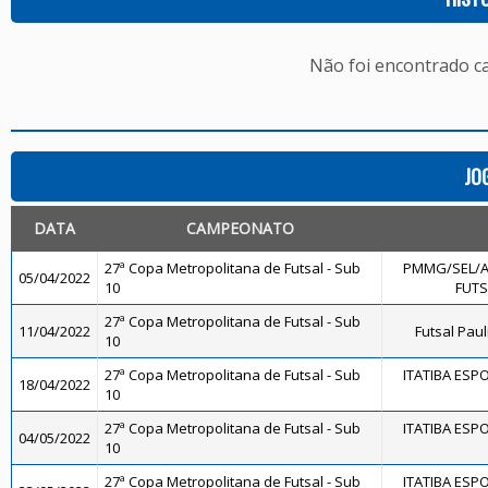
Não foi encontrado c
JO
DATA
CAMPEONATO
27ª Copa Metropolitana de Futsal - Sub
PMMG/SEL/
05/04/2022
10
FUTS
27ª Copa Metropolitana de Futsal - Sub
11/04/2022
Futsal Paul
10
27ª Copa Metropolitana de Futsal - Sub
ITATIBA ESP
18/04/2022
10
27ª Copa Metropolitana de Futsal - Sub
ITATIBA ESP
04/05/2022
10
27ª Copa Metropolitana de Futsal - Sub
ITATIBA ESP