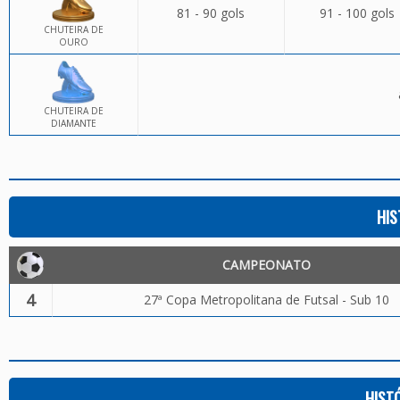
81 - 90 gols
91 - 100 gols
CHUTEIRA DE
OURO
CHUTEIRA DE
DIAMANTE
HIS
CAMPEONATO
4
27ª Copa Metropolitana de Futsal - Sub 10
HIST