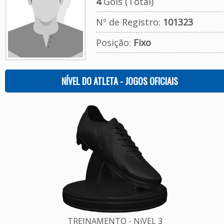
4
Gols (Total)
Nº de Registro:
101323
Posição:
Fixo
NÍVEL DO ATLETA - JOGOS OFICIAIS
TREINAMENTO - NíVEL 3