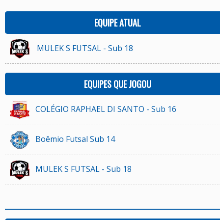
EQUIPE ATUAL
MULEK S FUTSAL - Sub 18
EQUIPES QUE JOGOU
COLÉGIO RAPHAEL DI SANTO - Sub 16
Boêmio Futsal Sub 14
MULEK S FUTSAL - Sub 18