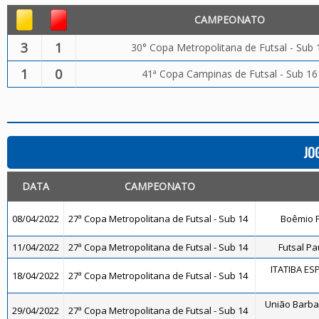
CAMPEONATO
3
1
30° Copa Metropolitana de Futsal - Sub 
1
0
41ª Copa Campinas de Futsal - Sub 16
JO
DATA
CAMPEONATO
08/04/2022
27ª Copa Metropolitana de Futsal - Sub 14
Boêmio F
11/04/2022
27ª Copa Metropolitana de Futsal - Sub 14
Futsal Pa
ITATIBA ES
18/04/2022
27ª Copa Metropolitana de Futsal - Sub 14
União Barba
29/04/2022
27ª Copa Metropolitana de Futsal - Sub 14