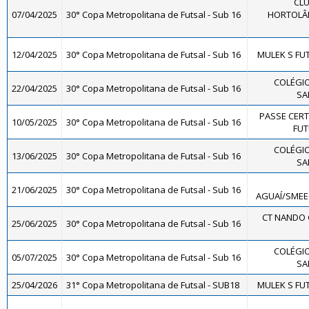
CLU
07/04/2025
30° Copa Metropolitana de Futsal - Sub 16
HORTOLÂN
12/04/2025
30° Copa Metropolitana de Futsal - Sub 16
MULEK S FUT
COLÉGIO
22/04/2025
30° Copa Metropolitana de Futsal - Sub 16
SA
PASSE CERT
10/05/2025
30° Copa Metropolitana de Futsal - Sub 16
FUT
COLÉGIO
13/06/2025
30° Copa Metropolitana de Futsal - Sub 16
SA
21/06/2025
30° Copa Metropolitana de Futsal - Sub 16
AGUAÍ/SMEE
CT NANDO 
25/06/2025
30° Copa Metropolitana de Futsal - Sub 16
COLÉGIO
05/07/2025
30° Copa Metropolitana de Futsal - Sub 16
SA
25/04/2026
31° Copa Metropolitana de Futsal - SUB18
MULEK S FUT