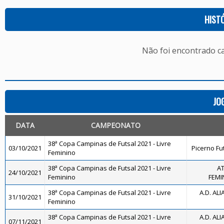
HIST
Não foi encontrado c
JO
DATA
CAMPEONATO
38ª Copa Campinas de Futsal 2021 - Livre
03/10/2021
Picerno Fu
Feminino
38ª Copa Campinas de Futsal 2021 - Livre
AT
24/10/2021
Feminino
FEMIN
38ª Copa Campinas de Futsal 2021 - Livre
A.D. ALI
31/10/2021
Feminino
38ª Copa Campinas de Futsal 2021 - Livre
A.D. ALI
07/11/2021