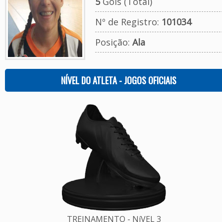
5
Gols (Total)
Nº de Registro:
101034
Posição:
Ala
NÍVEL DO ATLETA - JOGOS OFICIAIS
TREINAMENTO - NíVEL 3