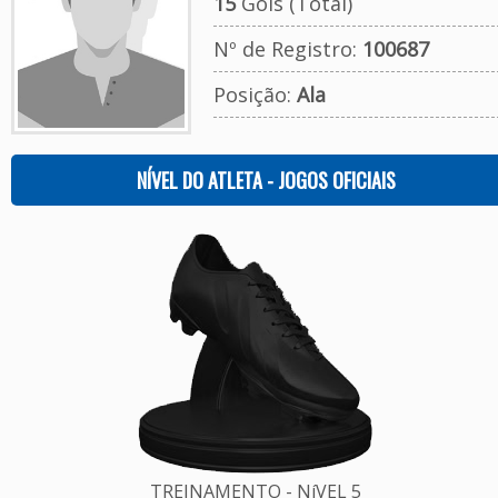
15
Gols (Total)
Nº de Registro:
100687
Posição:
Ala
NÍVEL DO ATLETA - JOGOS OFICIAIS
TREINAMENTO - NíVEL 5