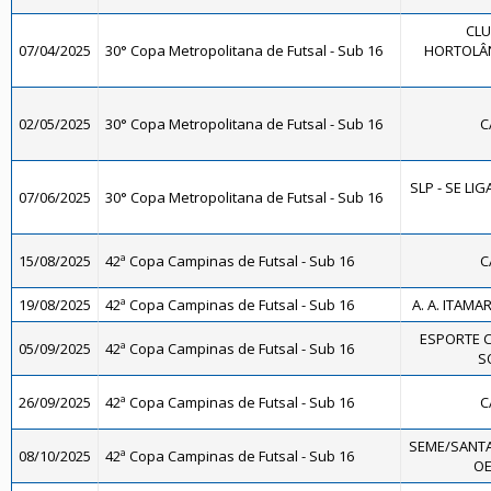
CLU
07/04/2025
30° Copa Metropolitana de Futsal - Sub 16
HORTOLÂND
02/05/2025
30° Copa Metropolitana de Futsal - Sub 16
C
SLP - SE LIG
07/06/2025
30° Copa Metropolitana de Futsal - Sub 16
15/08/2025
42ª Copa Campinas de Futsal - Sub 16
C
19/08/2025
42ª Copa Campinas de Futsal - Sub 16
A. A. ITAMA
ESPORTE 
05/09/2025
42ª Copa Campinas de Futsal - Sub 16
SO
26/09/2025
42ª Copa Campinas de Futsal - Sub 16
C
SEME/SANTA
08/10/2025
42ª Copa Campinas de Futsal - Sub 16
OE