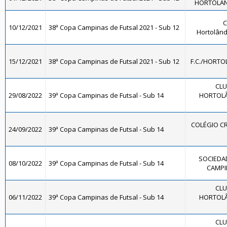
HORTOLÂND
C
10/12/2021
38ª Copa Campinas de Futsal 2021 - Sub 12
Hortolând
15/12/2021
38ª Copa Campinas de Futsal 2021 - Sub 12
F.C./HORTO
CLU
29/08/2022
39ª Copa Campinas de Futsal - Sub 14
HORTOLÂ
COLÉGIO CR
24/09/2022
39ª Copa Campinas de Futsal - Sub 14
SOCIEDAD
08/10/2022
39ª Copa Campinas de Futsal - Sub 14
CAMPIN
CLU
06/11/2022
39ª Copa Campinas de Futsal - Sub 14
HORTOLÂ
CLU