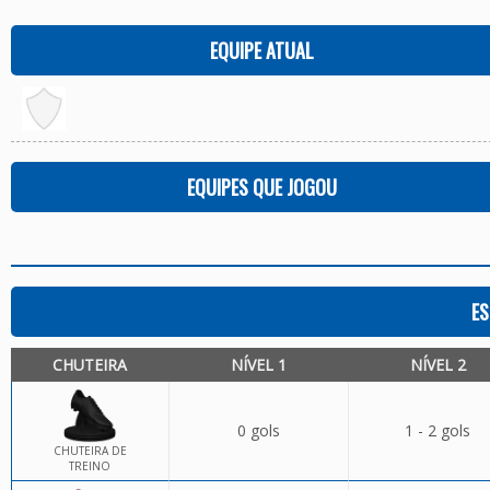
EQUIPE ATUAL
EQUIPES QUE JOGOU
ES
CHUTEIRA
NÍVEL 1
NÍVEL 2
0 gols
1 - 2 gols
CHUTEIRA DE
TREINO