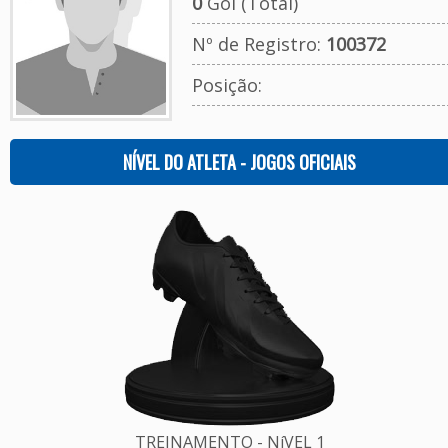
0
Gol (Total)
Nº de Registro:
100372
Posição:
NÍVEL DO ATLETA - JOGOS OFICIAIS
TREINAMENTO - NíVEL 1