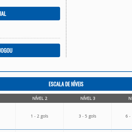
UAL
 JOGOU
ESCALA DE NÍVEIS
NÍVEL 2
NÍVEL 3
N
1 - 2 gols
3 - 5 gols
6 -