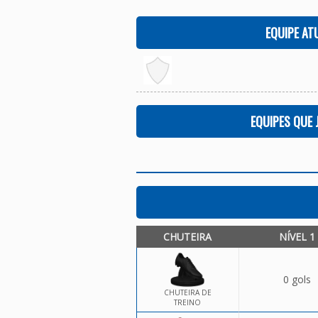
EQUIPE AT
EQUIPES QUE
CHUTEIRA
NÍVEL 1
0 gols
CHUTEIRA DE
TREINO