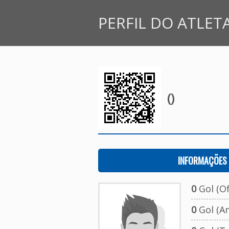
PERFIL DO ATLET
()
INFORMAÇÕES 
0
Gol (Ofi
0
Gol (A