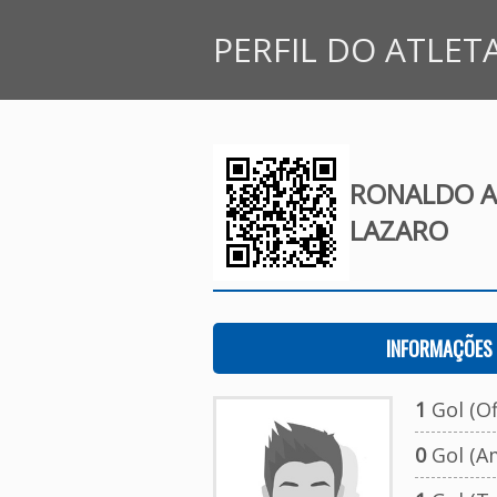
PERFIL DO ATLET
RONALDO A
LAZARO
INFORMAÇÕES 
1
Gol (Ofi
0
Gol (A