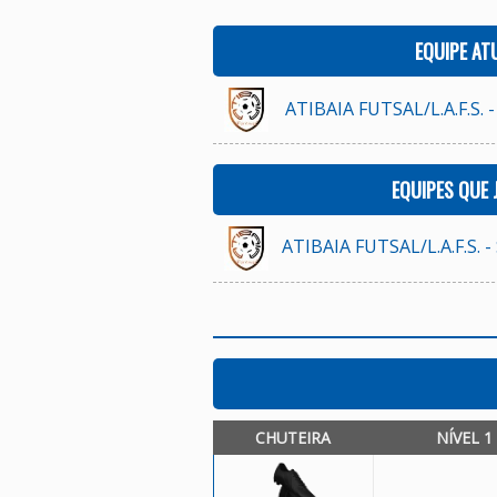
EQUIPE AT
ATIBAIA FUTSAL/L.A.F.S. -
EQUIPES QUE
ATIBAIA FUTSAL/L.A.F.S. -
CHUTEIRA
NÍVEL 1