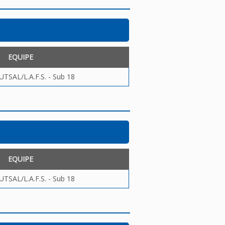
EQUIPE
TSAL/L.A.F.S. - Sub 18
EQUIPE
TSAL/L.A.F.S. - Sub 18