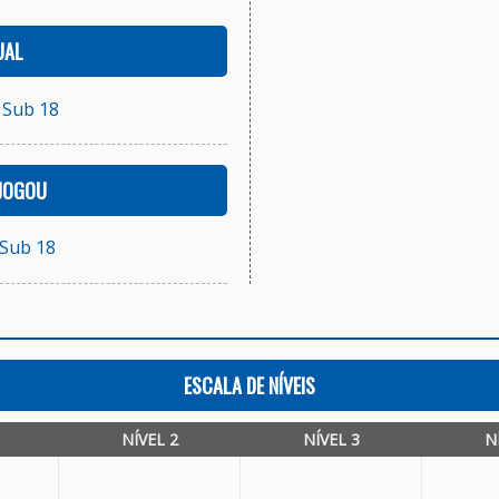
UAL
 Sub 18
 JOGOU
 Sub 18
ESCALA DE NÍVEIS
NÍVEL 2
NÍVEL 3
N