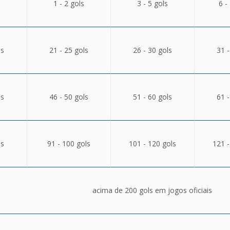
1 - 2 gols
3 - 5 gols
6 -
ls
21 - 25 gols
26 - 30 gols
31 -
ls
46 - 50 gols
51 - 60 gols
61 -
ls
91 - 100 gols
101 - 120 gols
121 -
acima de 200 gols em jogos oficiais