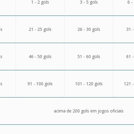
1 - 2 gols
3 - 5 gols
6 -
ls
21 - 25 gols
26 - 30 gols
31 -
ls
46 - 50 gols
51 - 60 gols
61 -
ls
91 - 100 gols
101 - 120 gols
121 -
acima de 200 gols em jogos oficiais