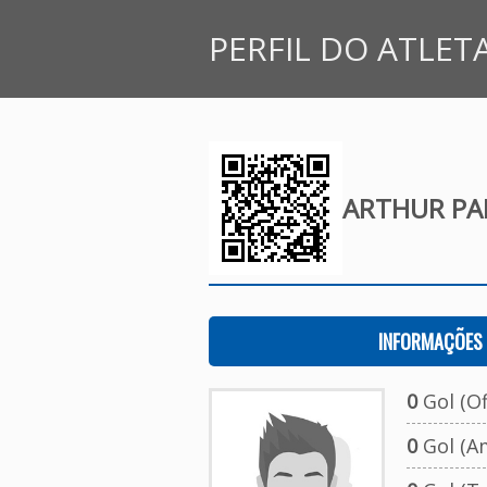
PERFIL DO ATLET
ARTHUR PA
INFORMAÇÕES 
0
Gol (Ofi
0
Gol (A