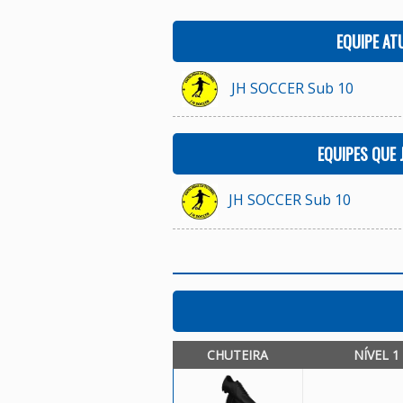
EQUIPE AT
JH SOCCER Sub 10
EQUIPES QUE
JH SOCCER Sub 10
CHUTEIRA
NÍVEL 1