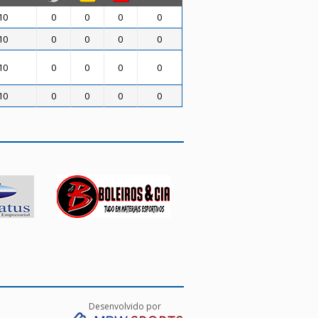
10
0
0
0
0
10
0
0
0
0
10
0
0
0
0
10
0
0
0
0
Desenvolvido por