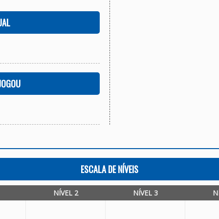
UAL
 JOGOU
ESCALA DE NÍVEIS
NÍVEL 2
NÍVEL 3
N