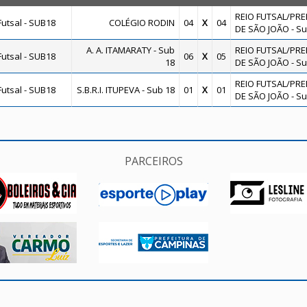
REIO FUTSAL/PRE
utsal - SUB18
COLÉGIO RODIN
04
X
04
DE SÃO JOÃO - Su
A. A. ITAMARATY - Sub
REIO FUTSAL/PRE
utsal - SUB18
06
X
05
18
DE SÃO JOÃO - Su
REIO FUTSAL/PRE
utsal - SUB18
S.B.R.I. ITUPEVA - Sub 18
01
X
01
DE SÃO JOÃO - Su
PARCEIROS