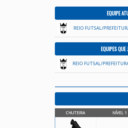
EQUIPE AT
REIO FUTSAL/PREFEITURA
EQUIPES QUE
REIO FUTSAL/PREFEITURA
CHUTEIRA
NÍVEL 1