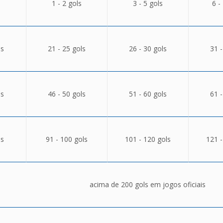
1 - 2 gols
3 - 5 gols
6 -
ls
21 - 25 gols
26 - 30 gols
31 -
ls
46 - 50 gols
51 - 60 gols
61 -
ls
91 - 100 gols
101 - 120 gols
121 -
acima de 200 gols em jogos oficiais