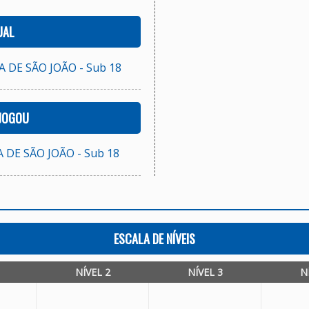
UAL
 DE SÃO JOÃO - Sub 18
 JOGOU
 DE SÃO JOÃO - Sub 18
ESCALA DE NÍVEIS
NÍVEL 2
NÍVEL 3
N