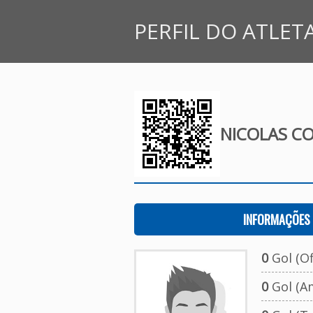
PERFIL DO ATLET
NICOLAS CO
INFORMAÇÕES 
0
Gol (Ofi
0
Gol (A