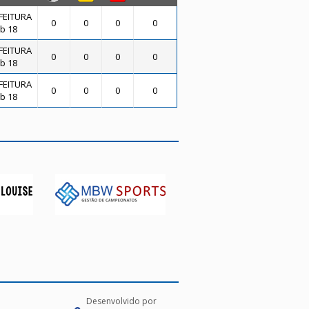
FEITURA
0
0
0
0
b 18
FEITURA
0
0
0
0
b 18
FEITURA
0
0
0
0
b 18
Desenvolvido por