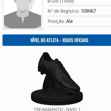
0
Gol (Total)
Nº de Registro:
109067
Posição:
Ala
NÍVEL DO ATLETA - JOGOS OFICIAIS
TREINAMENTO - NíVEL 1