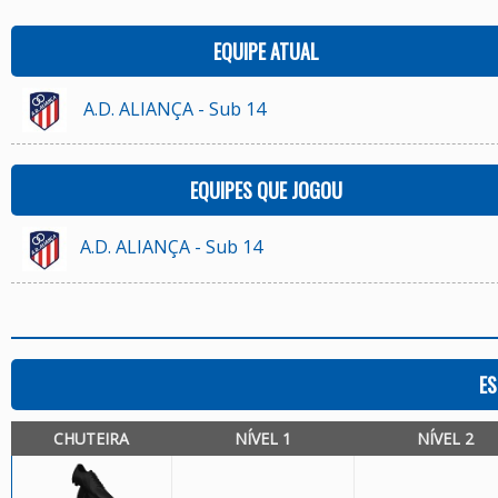
EQUIPE ATUAL
A.D. ALIANÇA - Sub 14
EQUIPES QUE JOGOU
A.D. ALIANÇA - Sub 14
ES
CHUTEIRA
NÍVEL 1
NÍVEL 2