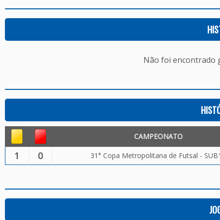
HIS
Não foi encontrado
HIST
CAMPEONATO
1
0
31° Copa Metropolitana de Futsal - SUB
JO