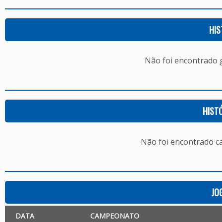
HIS
Não foi encontrado
HIST
Não foi encontrado c
JO
DATA
CAMPEONATO