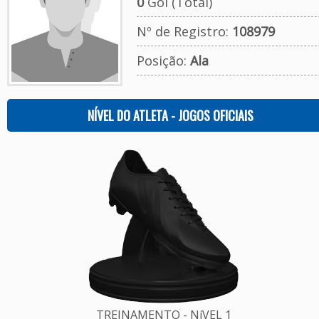
0
Gol (Total)
Nº de Registro:
108979
Posição:
Ala
NÍVEL DO ATLETA - JOGOS OFICIAIS
TREINAMENTO - NíVEL 1