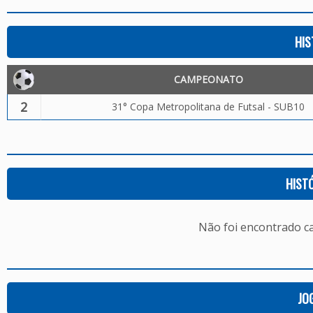
HIS
CAMPEONATO
2
31° Copa Metropolitana de Futsal - SUB10
HIST
Não foi encontrado c
JO