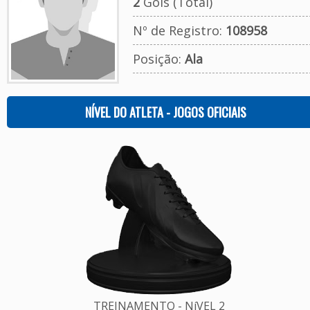
2
Gols (Total)
Nº de Registro:
108958
Posição:
Ala
NÍVEL DO ATLETA - JOGOS OFICIAIS
TREINAMENTO - NíVEL 2