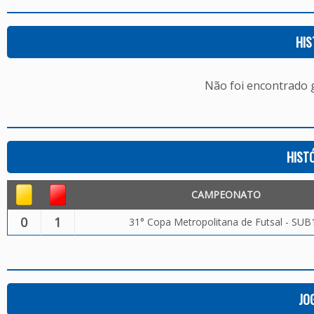
HIS
Não foi encontrado
HIST
CAMPEONATO
0
1
31° Copa Metropolitana de Futsal - SUB
JO