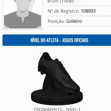
0
Gol (Total)
Nº de Registro:
108935
Posição:
Goleiro
NÍVEL DO ATLETA - JOGOS OFICIAIS
TREINAMENTO - NíVEL 1