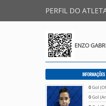
PERFIL DO ATLET
ENZO GABRI
INFORMAÇÕES 
0
Gol (Ofi
0
Gol (A