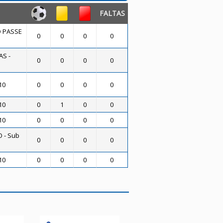
FALTAS
O PASSE
0
0
0
0
AS -
0
0
0
0
10
0
0
0
0
10
0
1
0
0
10
0
0
0
0
 - Sub
0
0
0
0
10
0
0
0
0