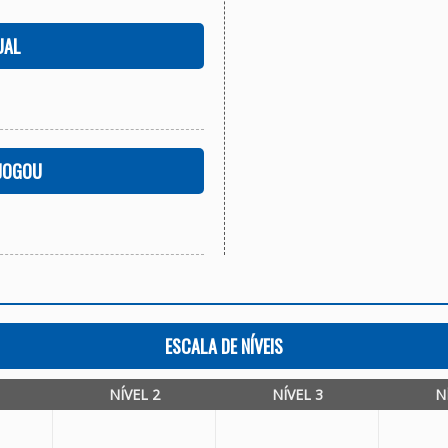
UAL
 JOGOU
ESCALA DE NÍVEIS
NÍVEL 2
NÍVEL 3
N