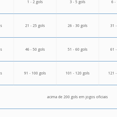
1 - 2 gols
3 - 5 gols
6 -
ls
21 - 25 gols
26 - 30 gols
31 -
ls
46 - 50 gols
51 - 60 gols
61 -
ls
91 - 100 gols
101 - 120 gols
121 -
acima de 200 gols em jogos oficiais