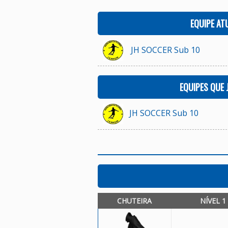
EQUIPE AT
JH SOCCER Sub 10
EQUIPES QUE
JH SOCCER Sub 10
CHUTEIRA
NÍVEL 1