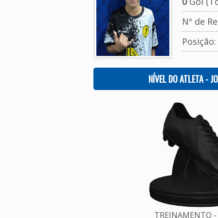
0
Gol (To
Nº de Re
Posição
NÍVEL DO ATLETA - J
TREINAMENTO - 