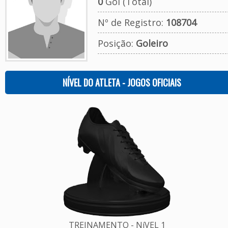
0
Gol (Total)
Nº de Registro:
108704
Posição:
Goleiro
NÍVEL DO ATLETA - JOGOS OFICIAIS
TREINAMENTO - NíVEL 1