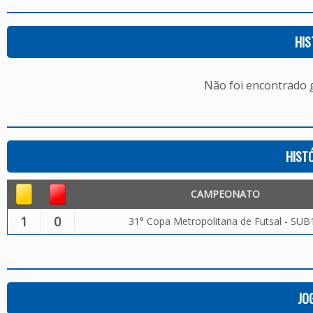
HIS
Não foi encontrado
HIST
CAMPEONATO
1
0
31° Copa Metropolitana de Futsal - SUB
JO