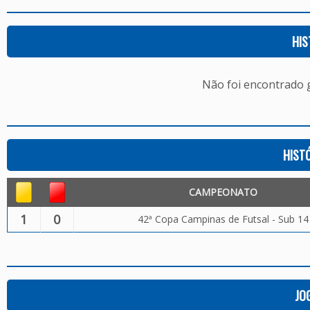
HIS
Não foi encontrado
HIST
CAMPEONATO
1
0
42ª Copa Campinas de Futsal - Sub 14
JO