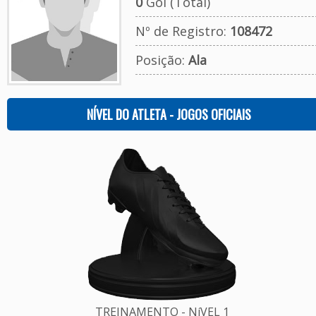
0
Gol (Total)
Nº de Registro:
108472
Posição:
Ala
NÍVEL DO ATLETA - JOGOS OFICIAIS
TREINAMENTO - NíVEL 1