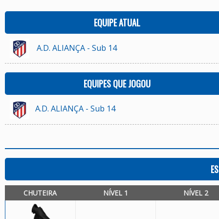
EQUIPE ATUAL
A.D. ALIANÇA - Sub 14
EQUIPES QUE JOGOU
A.D. ALIANÇA - Sub 14
ES
CHUTEIRA
NÍVEL 1
NÍVEL 2