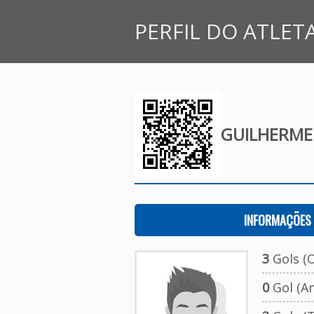
PERFIL DO ATLET
GUILHERME
INFORMAÇÕES 
3
Gols (O
0
Gol (A