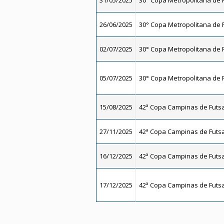
31/05/2025
30° Copa Metropolitana de F
26/06/2025
30° Copa Metropolitana de F
02/07/2025
30° Copa Metropolitana de F
05/07/2025
30° Copa Metropolitana de F
15/08/2025
42ª Copa Campinas de Futsal
27/11/2025
42ª Copa Campinas de Futsal
16/12/2025
42ª Copa Campinas de Futsal
17/12/2025
42ª Copa Campinas de Futsal