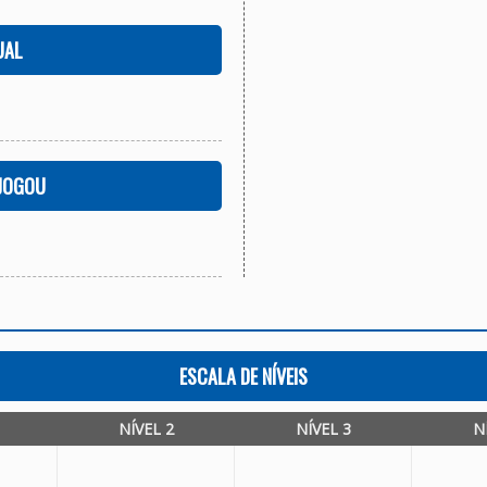
UAL
 JOGOU
ESCALA DE NÍVEIS
NÍVEL 2
NÍVEL 3
N