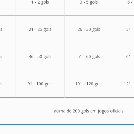
1 - 2 gols
3 - 5 gols
6 -
ls
21 - 25 gols
26 - 30 gols
31 -
ls
46 - 50 gols
51 - 60 gols
61 -
ls
91 - 100 gols
101 - 120 gols
121 -
acima de 200 gols em jogos oficiais