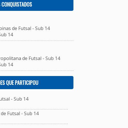
S CONQUISTADOS
inas de Futsal - Sub 14
Sub 14
opolitana de Futsal - Sub 14
Sub 14
ES QUE PARTICIPOU
tsal - Sub 14
e Futsal - Sub 14