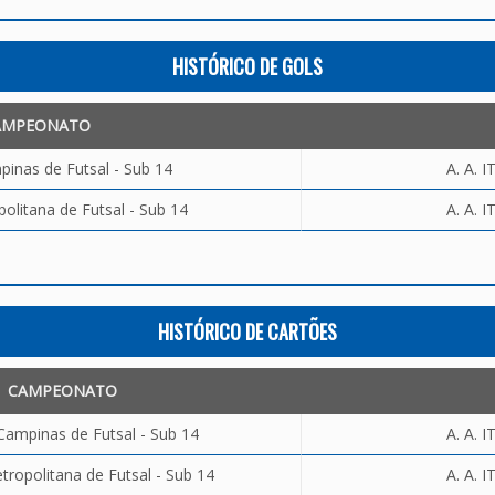
HISTÓRICO DE GOLS
AMPEONATO
inas de Futsal - Sub 14
A. A. 
olitana de Futsal - Sub 14
A. A. 
HISTÓRICO DE CARTÕES
CAMPEONATO
Campinas de Futsal - Sub 14
A. A. 
ropolitana de Futsal - Sub 14
A. A. 