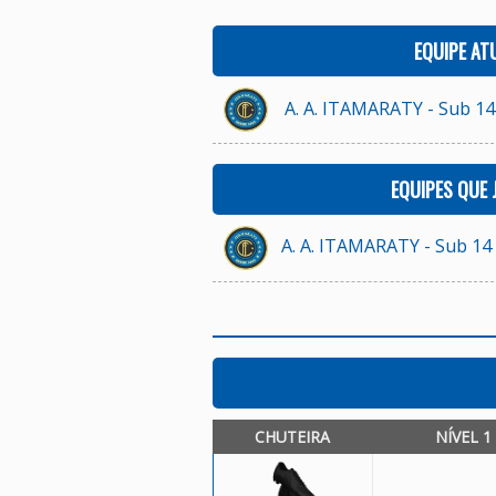
EQUIPE AT
A. A. ITAMARATY - Sub 14
EQUIPES QUE
A. A. ITAMARATY - Sub 14
CHUTEIRA
NÍVEL 1