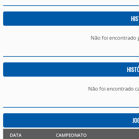
HIS
Não foi encontrado
HIST
Não foi encontrado c
JO
DATA
CAMPEONATO