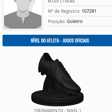
0
Gol (Total)
Nº de Registro:
107281
Posição:
Goleiro
NÍVEL DO ATLETA - JOGOS OFICIAIS
TREINAMENTO - NíVEL 1