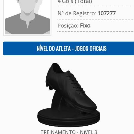
4
Gols (Total)
Nº de Registro:
107277
Posição:
Fixo
NÍVEL DO ATLETA - JOGOS OFICIAIS
TREINAMENTO - NíVEL 3