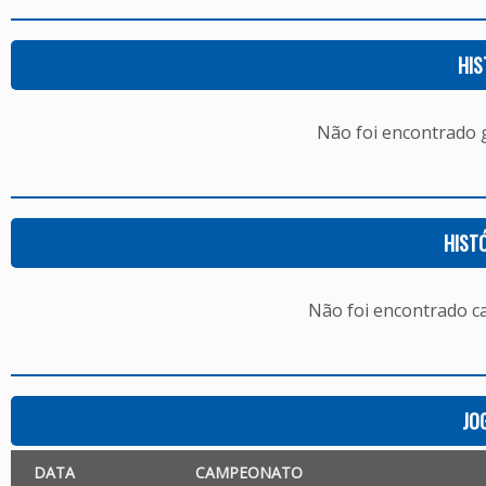
HIS
Não foi encontrado
HIST
Não foi encontrado c
JO
DATA
CAMPEONATO