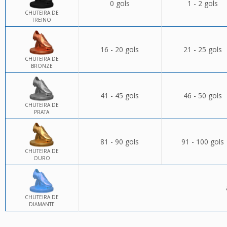
0 gols
1 - 2 gols
CHUTEIRA DE
TREINO
16 - 20 gols
21 - 25 gols
CHUTEIRA DE
BRONZE
41 - 45 gols
46 - 50 gols
CHUTEIRA DE
PRATA
81 - 90 gols
91 - 100 gols
CHUTEIRA DE
OURO
CHUTEIRA DE
DIAMANTE