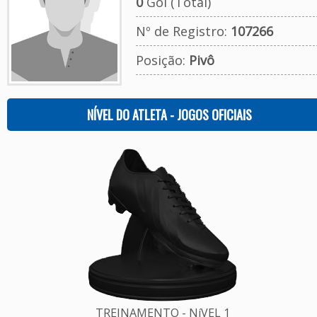
0
Gol (Total)
Nº de Registro:
107266
Posição:
Pivô
NÍVEL DO ATLETA - JOGOS OFICIAIS
TREINAMENTO - NíVEL 1