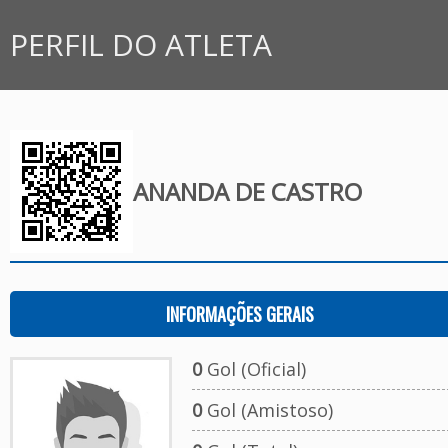
PERFIL DO ATLETA
ANANDA DE CASTRO
INFORMAÇÕES GERAIS
0
Gol (Oficial)
0
Gol (Amistoso)