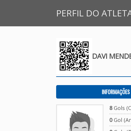
PERFIL DO ATLET
DAVI MEND
INFORMAÇÕES 
8
Gols (O
0
Gol (A