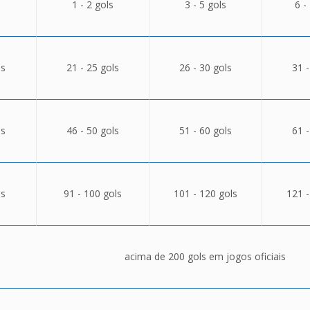
1 - 2 gols
3 - 5 gols
6 -
ls
21 - 25 gols
26 - 30 gols
31 -
ls
46 - 50 gols
51 - 60 gols
61 -
ls
91 - 100 gols
101 - 120 gols
121 -
acima de 200 gols em jogos oficiais