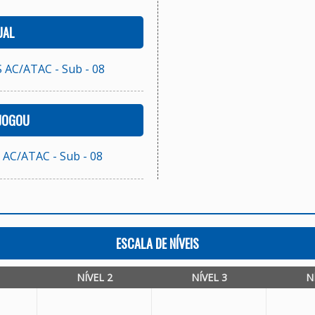
UAL
AC/ATAC - Sub - 08
 JOGOU
C/ATAC - Sub - 08
ESCALA DE NÍVEIS
NÍVEL 2
NÍVEL 3
N