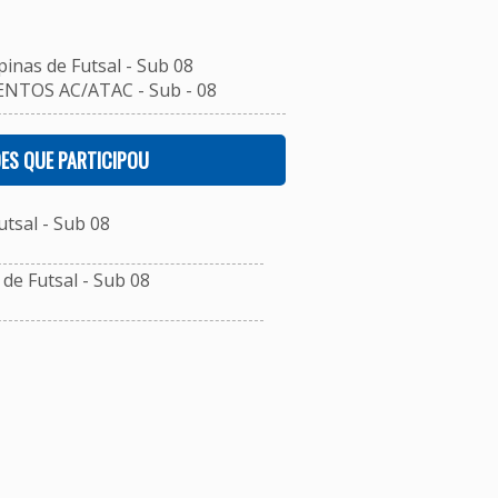
inas de Futsal - Sub 08
NTOS AC/ATAC - Sub - 08
ES QUE PARTICIPOU
tsal - Sub 08
e Futsal - Sub 08