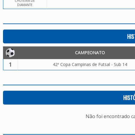
CHUTEIRA DE
DIAMANTE
HIS
CAMPEONATO
1
42ª Copa Campinas de Futsal - Sub 14
HIST
Não foi encontrado c