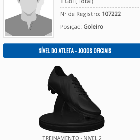
1
Gol (Total)
Nº de Registro:
107222
Posição:
Goleiro
NÍVEL DO ATLETA - JOGOS OFICIAIS
TREINAMENTO - NíVEL 2