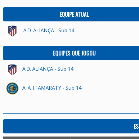
EQUIPE ATUAL
A.D. ALIANÇA - Sub 14
EQUIPES QUE JOGOU
A.D. ALIANÇA - Sub 14
A. A. ITAMARATY - Sub 14
ES