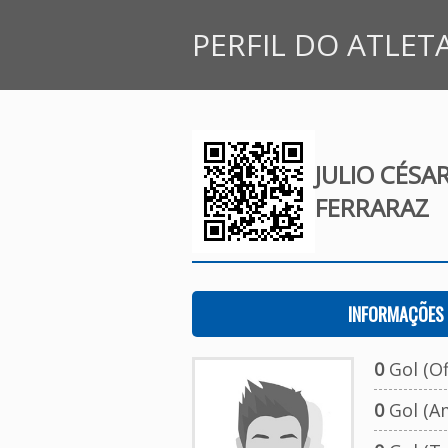
PERFIL DO ATLET
JULIO CÉS
FERRARAZ
INFORMAÇÕES 
0
Gol (Ofi
0
Gol (A