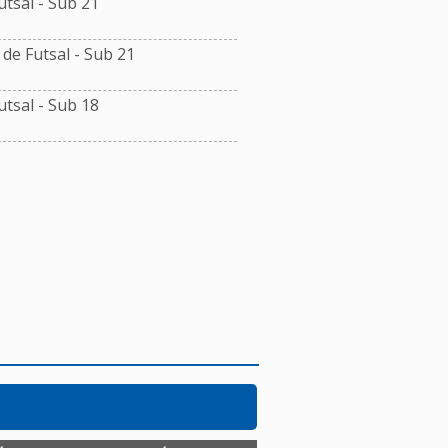
tsal - Sub 21
e Futsal - Sub 21
tsal - Sub 18