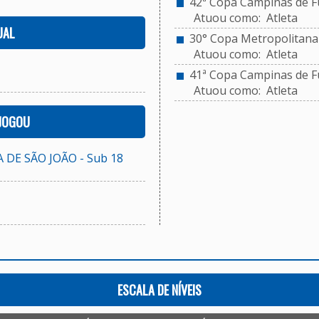
42ª Copa Campinas de Fu
Atuou como: Atleta
UAL
30° Copa Metropolitana d
Atuou como: Atleta
41ª Copa Campinas de Fu
Atuou como: Atleta
 JOGOU
 DE SÃO JOÃO - Sub 18
ESCALA DE NÍVEIS