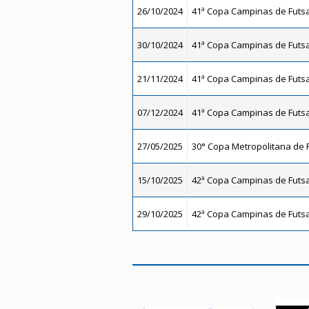
26/10/2024
41ª Copa Campinas de Futsal
30/10/2024
41ª Copa Campinas de Futsal
21/11/2024
41ª Copa Campinas de Futsal
07/12/2024
41ª Copa Campinas de Futsal
27/05/2025
30° Copa Metropolitana de F
15/10/2025
42ª Copa Campinas de Futsal
29/10/2025
42ª Copa Campinas de Futsal