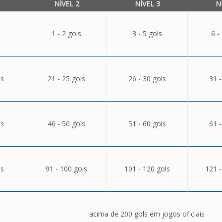
NÍVEL 2
NÍVEL 3
N
1 - 2 gols
3 - 5 gols
6 -
ls
21 - 25 gols
26 - 30 gols
31 -
ls
46 - 50 gols
51 - 60 gols
61 -
ls
91 - 100 gols
101 - 120 gols
121 -
acima de 200 gols em jogos oficiais