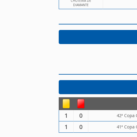
CHUTEIRA DE
DIAMANTE
1
0
42ª Copa 
1
0
41ª Copa 