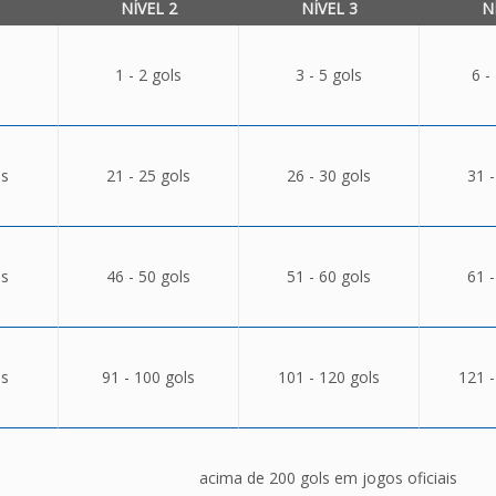
NÍVEL 2
NÍVEL 3
N
1 - 2 gols
3 - 5 gols
6 -
ls
21 - 25 gols
26 - 30 gols
31 -
ls
46 - 50 gols
51 - 60 gols
61 -
ls
91 - 100 gols
101 - 120 gols
121 -
acima de 200 gols em jogos oficiais