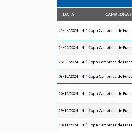
DATA
CAMPEONAT
21/08/2024
41ª Copa Campinas de Futsal
24/09/2024
41ª Copa Campinas de Futsal
26/09/2024
41ª Copa Campinas de Futsal
03/10/2024
41ª Copa Campinas de Futsal
20/10/2024
41ª Copa Campinas de Futsal
29/10/2024
41ª Copa Campinas de Futsal
10/11/2024
41ª Copa Campinas de Futsal