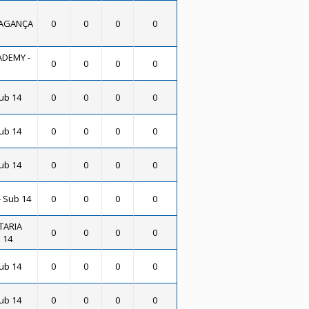
RAGANÇA
0
0
0
0
ADEMY -
0
0
0
0
Sub 14
0
0
0
0
Sub 14
0
0
0
0
Sub 14
0
0
0
0
 Sub 14
0
0
0
0
TARIA
0
0
0
0
 14
Sub 14
0
0
0
0
Sub 14
0
0
0
0