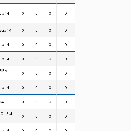
Sub 14
0
0
0
0
Sub 14
0
0
0
0
Sub 14
0
0
0
0
Sub 14
0
0
0
0
IRA -
0
0
0
0
Sub 14
0
0
0
0
14
0
0
0
0
O - Sub
0
0
0
0
Sub 14
0
0
0
0