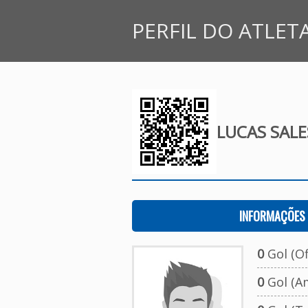
PERFIL DO ATLET
LUCAS SALE
INFORMAÇÕES 
0
Gol (Ofi
0
Gol (A