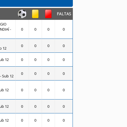
FALTAS
ÉGIO
DIAÍ -
0
0
0
0
0
0
0
0
b 12
Sub 12
0
0
0
0
0
0
0
0
- Sub 12
Sub 12
0
0
0
0
Sub 12
0
0
0
0
Sub 12
0
0
0
0