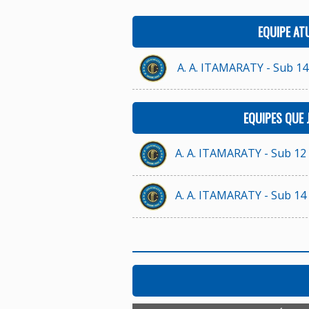
EQUIPE AT
A. A. ITAMARATY - Sub 14
EQUIPES QUE
A. A. ITAMARATY - Sub 12
A. A. ITAMARATY - Sub 14