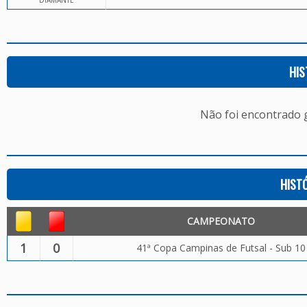
DIAMANTE
HIS
Não foi encontrado
HIST
CAMPEONATO
1
0
41ª Copa Campinas de Futsal - Sub 10