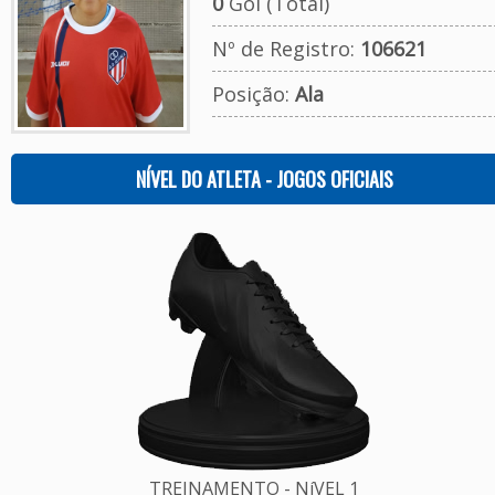
0
Gol (Total)
Nº de Registro:
106621
Posição:
Ala
NÍVEL DO ATLETA - JOGOS OFICIAIS
TREINAMENTO - NíVEL 1