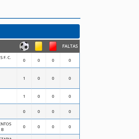
FALTAS
 F. C.
0
0
0
0
1
0
0
0
1
0
0
0
0
0
0
0
ENTOS
0
0
0
0
 B