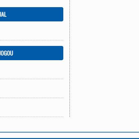
UAL
 JOGOU