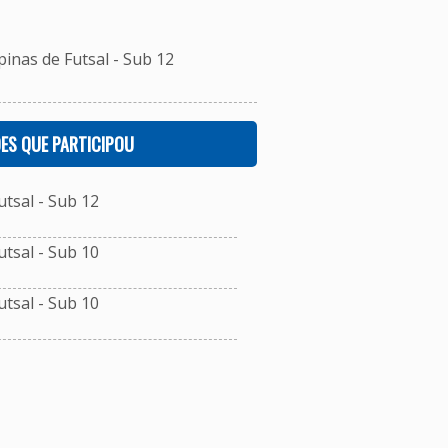
inas de Futsal - Sub 12
ES QUE PARTICIPOU
tsal - Sub 12
tsal - Sub 10
tsal - Sub 10