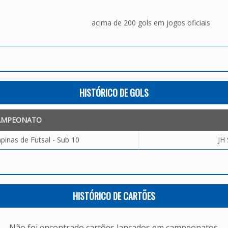
acima de 200 gols em jogos oficiais
HISTÓRICO DE GOLS
AMPEONATO
inas de Futsal - Sub 10
JH
HISTÓRICO DE CARTÕES
Não foi encontrado cartões lançados em campeonatos.