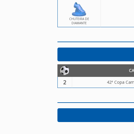
CHUTEIRA DE
DIAMANTE
C
2
42ª Copa Camp