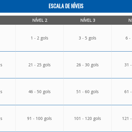
ESCALA DE NÍVEIS
NÍVEL 2
NÍVEL 3
N
1 - 2 gols
3 - 5 gols
6 -
ls
21 - 25 gols
26 - 30 gols
31 -
ls
46 - 50 gols
51 - 60 gols
61 -
ls
91 - 100 gols
101 - 120 gols
121 -