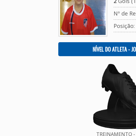
2
Gols (T
Nº de Re
Posição
NÍVEL DO ATLETA - J
TREINAMENTO - 