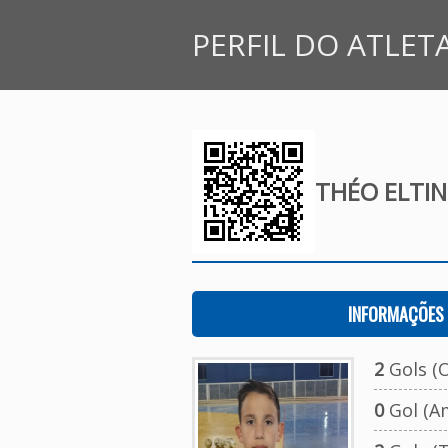
PERFIL DO ATLET
THÉO ELTI
INFORMAÇÕES 
2
Gols (O
0
Gol (A