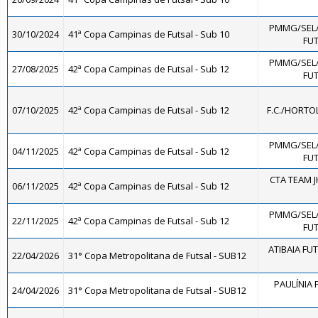
PMMG/SEL
30/10/2024
41ª Copa Campinas de Futsal - Sub 10
FUT
PMMG/SEL
27/08/2025
42ª Copa Campinas de Futsal - Sub 12
FUT
07/10/2025
42ª Copa Campinas de Futsal - Sub 12
F.C./HORTO
PMMG/SEL
04/11/2025
42ª Copa Campinas de Futsal - Sub 12
FUT
CTA TEAM J
06/11/2025
42ª Copa Campinas de Futsal - Sub 12
PMMG/SEL
22/11/2025
42ª Copa Campinas de Futsal - Sub 12
FUT
ATIBAIA FUTS
22/04/2026
31° Copa Metropolitana de Futsal - SUB12
PAULÍNIA 
24/04/2026
31° Copa Metropolitana de Futsal - SUB12