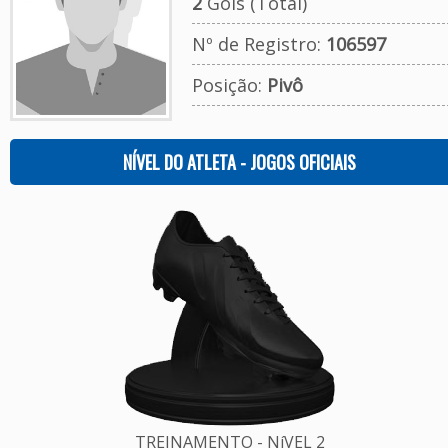
2
Gols (Total)
Nº de Registro:
106597
Posição:
Pivô
NÍVEL DO ATLETA - JOGOS OFICIAIS
TREINAMENTO - NíVEL 2