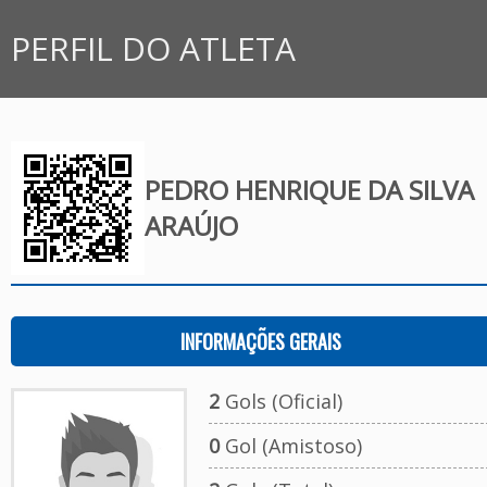
PERFIL DO ATLETA
PEDRO HENRIQUE DA SILVA
ARAÚJO
INFORMAÇÕES GERAIS
2
Gols (Oficial)
0
Gol (Amistoso)