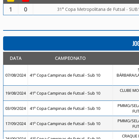
1
0
31° Copa Metropolitana de Futsal - SUB
JO
DATA
CAMPEONATO
07/08/2024
41ª Copa Campinas de Futsal - Sub 10
BÁRBARA/LA
CLUBE MO
19/08/2024
41ª Copa Campinas de Futsal - Sub 10
PMMG/SEL
03/09/2024
41ª Copa Campinas de Futsal - Sub 10
FUT
PMMG/SEL
17/09/2024
41ª Copa Campinas de Futsal - Sub 10
FUT
CRAQUE D
26/09/2024
41ª Copa Campinas de Futsal - Sub 10