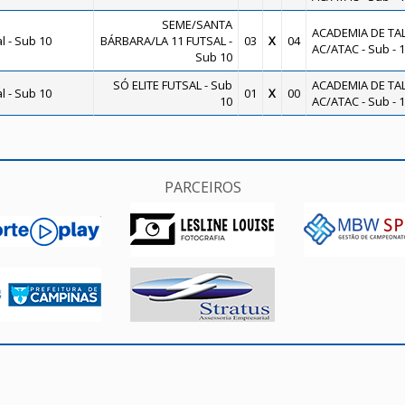
SEME/SANTA
ACADEMIA DE TA
 - Sub 10
BÁRBARA/LA 11 FUTSAL -
03
X
04
AC/ATAC - Sub - 1
Sub 10
SÓ ELITE FUTSAL - Sub
ACADEMIA DE TA
 - Sub 10
01
X
00
10
AC/ATAC - Sub - 1
PARCEIROS