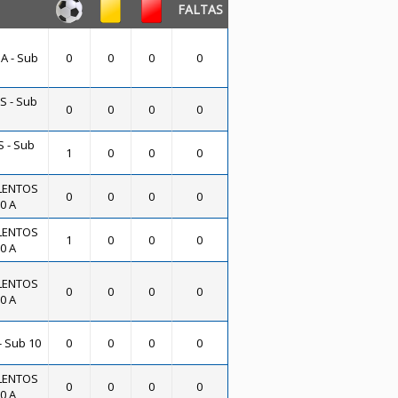
FALTAS
A - Sub
0
0
0
0
S - Sub
0
0
0
0
 - Sub
1
0
0
0
LENTOS
0
0
0
0
0 A
LENTOS
1
0
0
0
0 A
LENTOS
0
0
0
0
0 A
- Sub 10
0
0
0
0
LENTOS
0
0
0
0
0 A