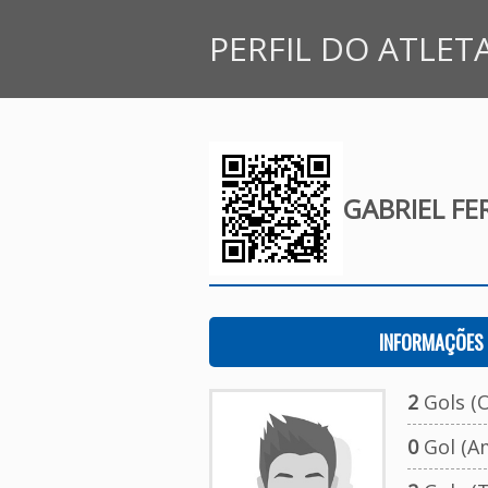
PERFIL DO ATLET
GABRIEL FE
INFORMAÇÕES 
2
Gols (O
0
Gol (A