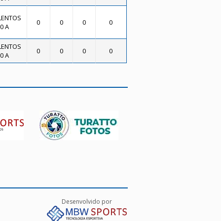
LENTOS
0
0
0
0
0 A
LENTOS
0
0
0
0
0 A
Desenvolvido por