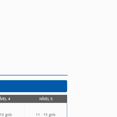
ÍVEL 4
NÍVEL 5
 10 gols
11 - 15 gols