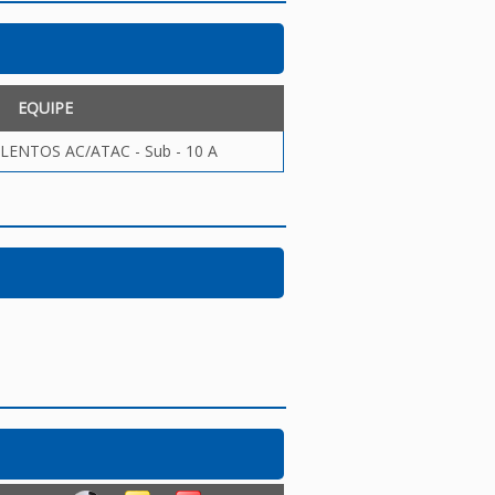
EQUIPE
ENTOS AC/ATAC - Sub - 10 A