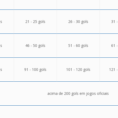
ls
21 - 25 gols
26 - 30 gols
31 -
ls
46 - 50 gols
51 - 60 gols
61 -
ls
91 - 100 gols
101 - 120 gols
121 -
acima de 200 gols em jogos oficiais