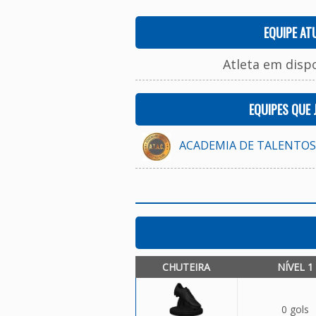
EQUIPE AT
Atleta em disp
EQUIPES QUE
ACADEMIA DE TALENTOS A
CHUTEIRA
NÍVEL 1
0 gols