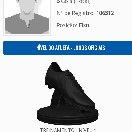
6
Gols (Total)
Nº de Registro:
106312
Posição:
Fixo
NÍVEL DO ATLETA - JOGOS OFICIAIS
TREINAMENTO - NíVEL 4