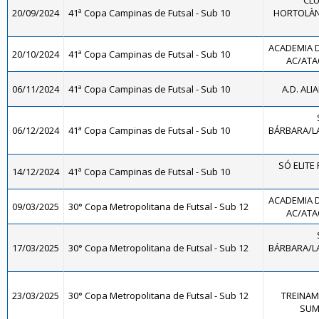
CLU
20/09/2024
41ª Copa Campinas de Futsal - Sub 10
HORTOLÀND
ACADEMIA 
20/10/2024
41ª Copa Campinas de Futsal - Sub 10
AC/ATAC
06/11/2024
41ª Copa Campinas de Futsal - Sub 10
A.D. ALI
06/12/2024
41ª Copa Campinas de Futsal - Sub 10
BÁRBARA/LA
SÓ ELITE 
14/12/2024
41ª Copa Campinas de Futsal - Sub 10
ACADEMIA 
09/03/2025
30° Copa Metropolitana de Futsal - Sub 12
AC/ATAC
17/03/2025
30° Copa Metropolitana de Futsal - Sub 12
BÁRBARA/LA
23/03/2025
30° Copa Metropolitana de Futsal - Sub 12
TREINAM
SUMA