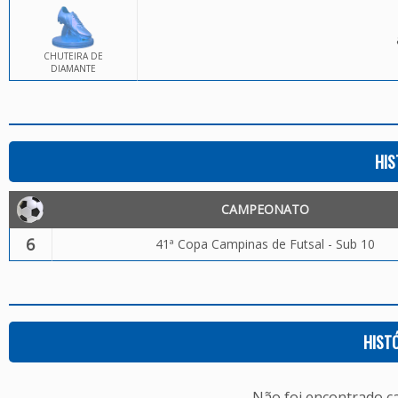
CHUTEIRA DE
DIAMANTE
HIS
CAMPEONATO
6
41ª Copa Campinas de Futsal - Sub 10
HIST
Não foi encontrado c