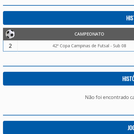
HIS
CAMPEONATO
2
42ª Copa Campinas de Futsal - Sub 08
HIST
Não foi encontrado c
JO