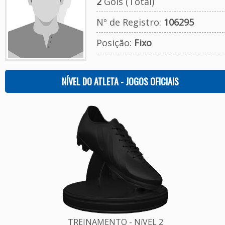
2
Gols (Total)
Nº de Registro:
106295
Posição:
Fixo
NÍVEL DO ATLETA - JOGOS OFICIAIS
TREINAMENTO - NíVEL 2