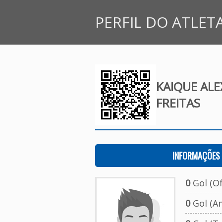
PERFIL DO ATLET
KAIQUE ALE
FREITAS
INFORMAÇÕES 
0
Gol (Ofi
0
Gol (A