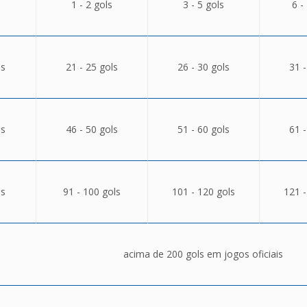
1 - 2 gols
3 - 5 gols
6 -
ls
21 - 25 gols
26 - 30 gols
31 -
ls
46 - 50 gols
51 - 60 gols
61 -
ls
91 - 100 gols
101 - 120 gols
121 -
acima de 200 gols em jogos oficiais