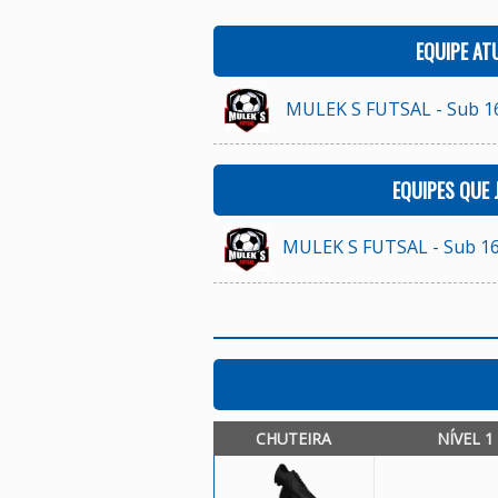
EQUIPE AT
MULEK S FUTSAL - Sub 1
EQUIPES QUE
MULEK S FUTSAL - Sub 1
CHUTEIRA
NÍVEL 1