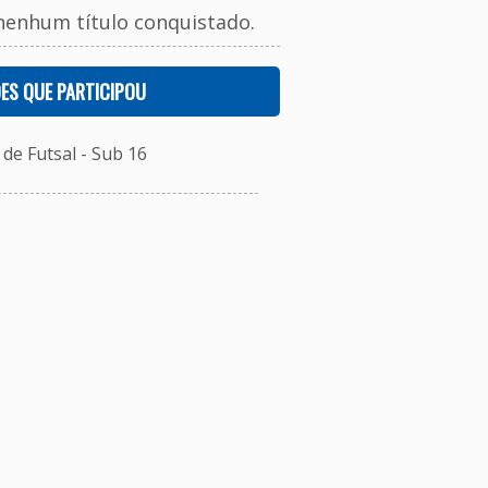
nenhum título conquistado.
ES QUE PARTICIPOU
e Futsal - Sub 16