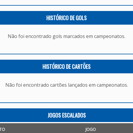
HISTÓRICO DE GOLS
Não foi encontrado gols marcados em campeonatos.
HISTÓRICO DE CARTÕES
Não foi encontrado cartões lançados em campeonatos.
JOGOS ESCALADOS
TO
JOGO