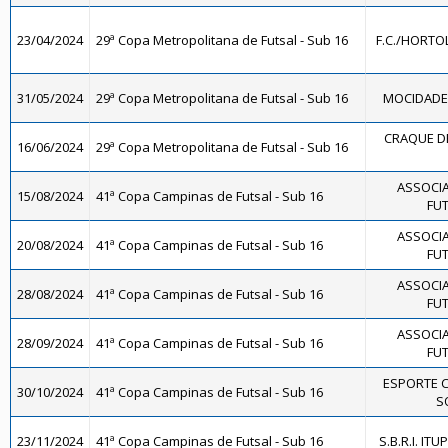
23/04/2024
29ª Copa Metropolitana de Futsal - Sub 16
F.C./HORTO
31/05/2024
29ª Copa Metropolitana de Futsal - Sub 16
MOCIDADE F
CRAQUE DE
16/06/2024
29ª Copa Metropolitana de Futsal - Sub 16
ASSOCIA
15/08/2024
41ª Copa Campinas de Futsal - Sub 16
FUT
ASSOCIA
20/08/2024
41ª Copa Campinas de Futsal - Sub 16
FUT
ASSOCIA
28/08/2024
41ª Copa Campinas de Futsal - Sub 16
FUT
ASSOCIA
28/09/2024
41ª Copa Campinas de Futsal - Sub 16
FUT
ESPORTE 
30/10/2024
41ª Copa Campinas de Futsal - Sub 16
SO
23/11/2024
41ª Copa Campinas de Futsal - Sub 16
S.B.R.I. ITU