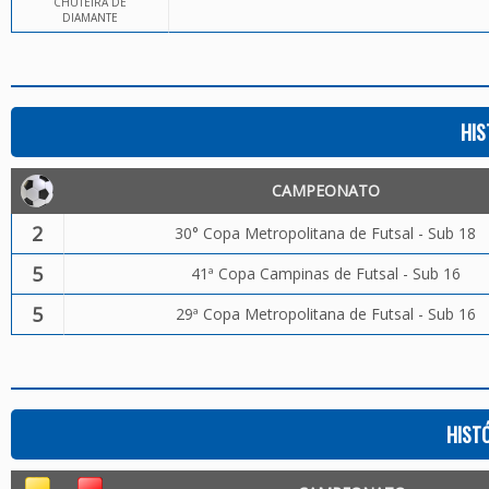
CHUTEIRA DE
DIAMANTE
HIS
CAMPEONATO
2
30° Copa Metropolitana de Futsal - Sub 18
5
41ª Copa Campinas de Futsal - Sub 16
5
29ª Copa Metropolitana de Futsal - Sub 16
HIST