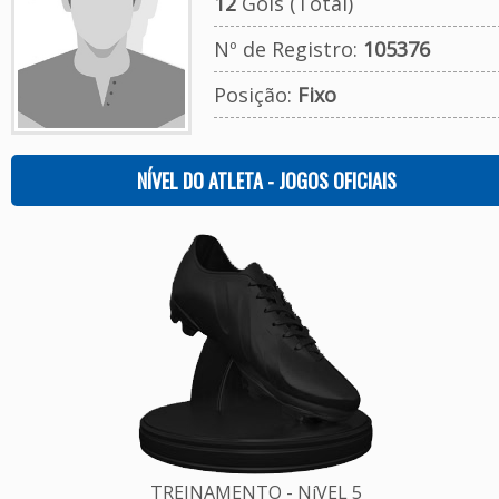
12
Gols (Total)
Nº de Registro:
105376
Posição:
Fixo
NÍVEL DO ATLETA - JOGOS OFICIAIS
TREINAMENTO - NíVEL 5