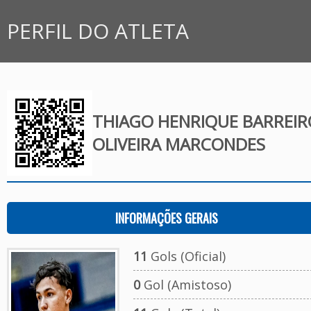
PERFIL DO ATLETA
THIAGO HENRIQUE BARREIR
OLIVEIRA MARCONDES
INFORMAÇÕES GERAIS
11
Gols (Oficial)
0
Gol (Amistoso)