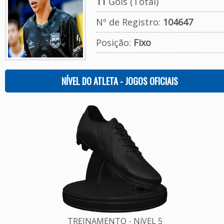
11
Gols (Total)
Nº de Registro:
104647
Posição:
Fixo
NÍVEL DO ATLETA - JOGOS OFICIAIS
TREINAMENTO - NíVEL 5