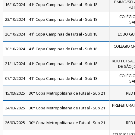
PMMG/SEL
16/10/2024
41ª Copa Campinas de Futsal - Sub 18
FUT
COLÉGIO
23/10/2024
41ª Copa Campinas de Futsal - Sub 18
SA
26/10/2024
41ª Copa Campinas de Futsal - Sub 18
LOBO GUA
COLÉGIO CR
30/10/2024
41ª Copa Campinas de Futsal - Sub 18
REIO FUTSAL
21/11/2024
41ª Copa Campinas de Futsal - Sub 18
DE SÃO J
COLÉGIO
07/12/2024
41ª Copa Campinas de Futsal - Sub 18
SA
15/03/2025
30° Copa Metropolitana de Futsal - Sub 21
RED 
PREFEITURA 
24/03/2025
30° Copa Metropolitana de Futsal - Sub 21
26/03/2025
30° Copa Metropolitana de Futsal - Sub 21
RED 
SEME/SANTA