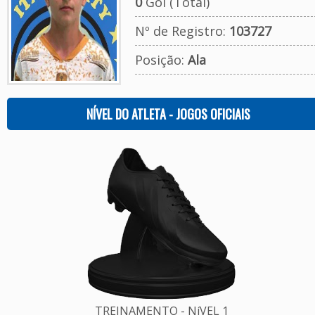
0
Gol (Total)
Nº de Registro:
103727
Posição:
Ala
NÍVEL DO ATLETA - JOGOS OFICIAIS
TREINAMENTO - NíVEL 1