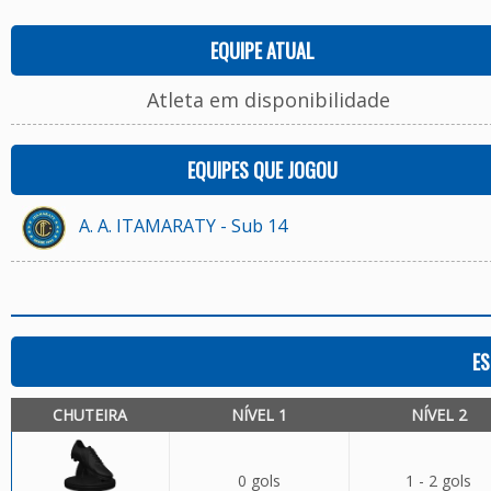
EQUIPE ATUAL
Atleta em disponibilidade
EQUIPES QUE JOGOU
A. A. ITAMARATY - Sub 14
ES
CHUTEIRA
NÍVEL 1
NÍVEL 2
0 gols
1 - 2 gols