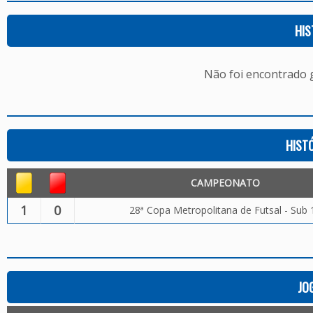
HIS
Não foi encontrado
HIST
CAMPEONATO
1
0
28ª Copa Metropolitana de Futsal - Sub 
JO