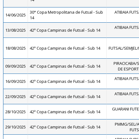
30° Copa Metropolitana de Futsal - Sub
ATIBAIA FUTSA
14/06/2025
14
ATIBAIA FUTSA
13/08/2025
42ª Copa Campinas de Futsal - Sub 14
18/08/2025
42ª Copa Campinas de Futsal - Sub 14
FUTSAL/SEMJEL
PIRACICABA/
09/09/2025
42ª Copa Campinas de Futsal - Sub 14
DE ESPORTE
ATIBAIA FUTSA
16/09/2025
42ª Copa Campinas de Futsal - Sub 14
ATIBAIA FUTSA
22/09/2025
42ª Copa Campinas de Futsal - Sub 14
GUARANI FUTE
28/10/2025
42ª Copa Campinas de Futsal - Sub 14
PMMG/SEL/
29/10/2025
42ª Copa Campinas de Futsal - Sub 14
FUTS