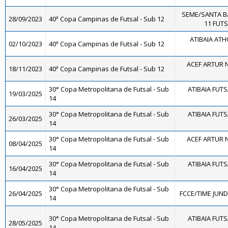
SEME/SANTA B
28/09/2023
40ª Copa Campinas de Futsal - Sub 12
11 FUTS
ATIBAIA ATHO
02/10/2023
40ª Copa Campinas de Futsal - Sub 12
ACEF ARTUR 
18/11/2023
40ª Copa Campinas de Futsal - Sub 12
30° Copa Metropolitana de Futsal - Sub
ATIBAIA FUTSA
19/03/2025
14
30° Copa Metropolitana de Futsal - Sub
ATIBAIA FUTSA
26/03/2025
14
30° Copa Metropolitana de Futsal - Sub
ACEF ARTUR 
08/04/2025
14
30° Copa Metropolitana de Futsal - Sub
ATIBAIA FUTSA
16/04/2025
14
30° Copa Metropolitana de Futsal - Sub
26/04/2025
FCCE/TIME JUNDI
14
30° Copa Metropolitana de Futsal - Sub
ATIBAIA FUTSA
28/05/2025
14