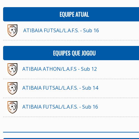
EQUIPE ATUAL
ATIBAIA FUTSAL/L.A.F.S. - Sub 16
EQUIPES QUE JOGOU
ATIBAIA ATHON/L.A.F.S - Sub 12
ATIBAIA FUTSAL/L.A.F.S. - Sub 14
ATIBAIA FUTSAL/L.A.F.S. - Sub 16