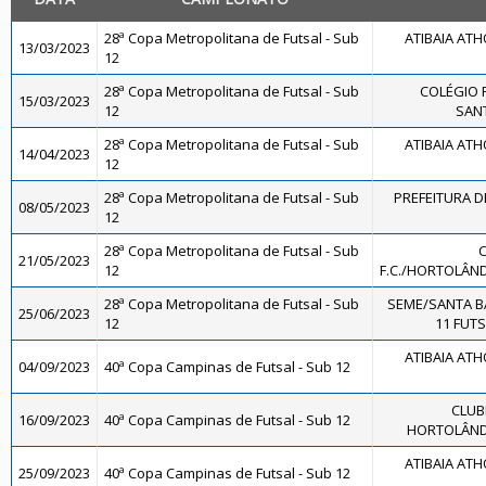
28ª Copa Metropolitana de Futsal - Sub
ATIBAIA ATHO
13/03/2023
12
28ª Copa Metropolitana de Futsal - Sub
COLÉGIO 
15/03/2023
12
SANT
28ª Copa Metropolitana de Futsal - Sub
ATIBAIA ATHO
14/04/2023
12
28ª Copa Metropolitana de Futsal - Sub
PREFEITURA DE
08/05/2023
12
28ª Copa Metropolitana de Futsal - Sub
21/05/2023
12
F.C./HORTOLÂNDI
28ª Copa Metropolitana de Futsal - Sub
SEME/SANTA B
25/06/2023
12
11 FUTS
ATIBAIA ATHO
04/09/2023
40ª Copa Campinas de Futsal - Sub 12
CLUB
16/09/2023
40ª Copa Campinas de Futsal - Sub 12
HORTOLÂNDI
ATIBAIA ATHO
25/09/2023
40ª Copa Campinas de Futsal - Sub 12