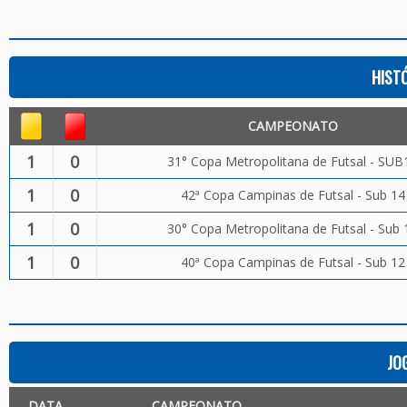
HIST
CAMPEONATO
1
0
31° Copa Metropolitana de Futsal - SUB
1
0
42ª Copa Campinas de Futsal - Sub 14
1
0
30° Copa Metropolitana de Futsal - Sub 
1
0
40ª Copa Campinas de Futsal - Sub 12
JO
DATA
CAMPEONATO