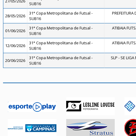
27/05/2026
SUB16
31° Copa Metropolitana de Futsal -
PREFEITURA D
28/05/2026
SUB16
31° Copa Metropolitana de Futsal -
ATIBAIA FUTSA
01/06/2026
SUB16
31° Copa Metropolitana de Futsal -
ATIBAIA FUTSA
12/06/2026
SUB16
31° Copa Metropolitana de Futsal -
SLP - SE LIGA
20/06/2026
SUB16