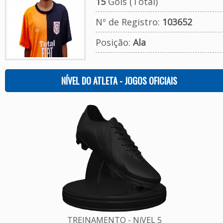
15
Gols (Total)
Nº de Registro:
103652
Posição:
Ala
NÍVEL DO ATLETA - JOGOS OFICIAIS
TREINAMENTO - NíVEL 5