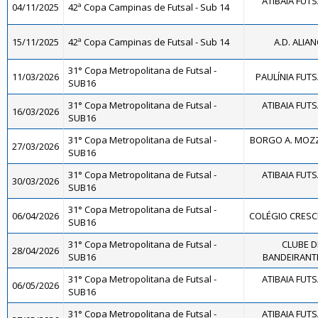
ATIBAIA FUTSA
04/11/2025
42ª Copa Campinas de Futsal - Sub 14
15/11/2025
42ª Copa Campinas de Futsal - Sub 14
A.D. ALIAN
31° Copa Metropolitana de Futsal -
11/03/2026
PAULÍNIA FUTS
SUB16
31° Copa Metropolitana de Futsal -
ATIBAIA FUTSA
16/03/2026
SUB16
31° Copa Metropolitana de Futsal -
BORGO A. MOZZ
27/03/2026
SUB16
31° Copa Metropolitana de Futsal -
ATIBAIA FUTSA
30/03/2026
SUB16
31° Copa Metropolitana de Futsal -
06/04/2026
COLÉGIO CRESCE
SUB16
31° Copa Metropolitana de Futsal -
CLUBE D
28/04/2026
SUB16
BANDEIRANTE
31° Copa Metropolitana de Futsal -
ATIBAIA FUTSA
06/05/2026
SUB16
31° Copa Metropolitana de Futsal -
ATIBAIA FUTSA