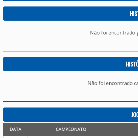
HIS
Não foi encontrado
HIST
Não foi encontrado c
JO
DATA
CAMPEONATO