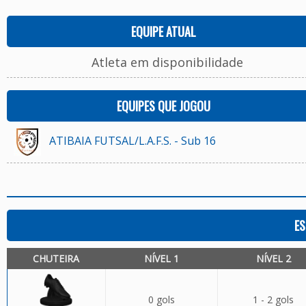
EQUIPE ATUAL
Atleta em disponibilidade
EQUIPES QUE JOGOU
ATIBAIA FUTSAL/L.A.F.S. - Sub 16
ES
CHUTEIRA
NÍVEL 1
NÍVEL 2
0 gols
1 - 2 gols