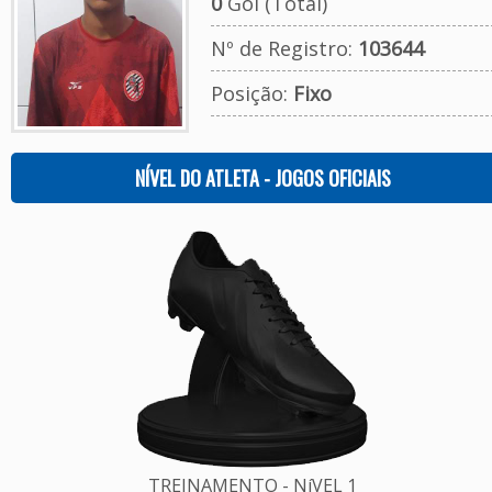
0
Gol (Total)
Nº de Registro:
103644
Posição:
Fixo
NÍVEL DO ATLETA - JOGOS OFICIAIS
TREINAMENTO - NíVEL 1