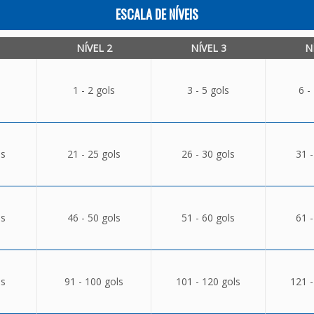
ESCALA DE NÍVEIS
NÍVEL 2
NÍVEL 3
N
1 - 2 gols
3 - 5 gols
6 -
ls
21 - 25 gols
26 - 30 gols
31 -
ls
46 - 50 gols
51 - 60 gols
61 -
ls
91 - 100 gols
101 - 120 gols
121 -