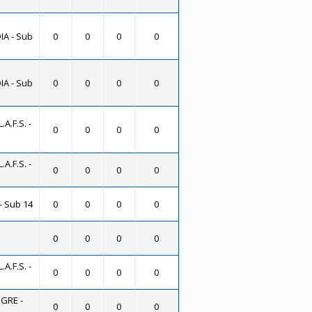
IA - Sub
0
0
0
0
IA - Sub
0
0
0
0
A.F.S. -
0
0
0
0
A.F.S. -
0
0
0
0
- Sub 14
0
0
0
0
0
0
0
0
A.F.S. -
0
0
0
0
GRE -
0
0
0
0