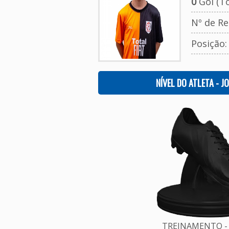
0
Gol (To
Nº de Re
Posição
NÍVEL DO ATLETA - J
TREINAMENTO - 