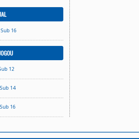
UAL
 Sub 16
 JOGOU
Sub 12
 Sub 14
 Sub 16