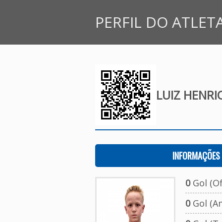
PERFIL DO ATLET
LUIZ HENRI
INFORMAÇÕES 
0
Gol (Ofi
0
Gol (A