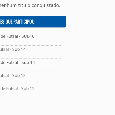
nenhum título conquistado.
ES QUE PARTICIPOU
de Futsal - SUB16
tsal - Sub 14
e Futsal - Sub 14
tsal - Sub 12
e Futsal - Sub 12