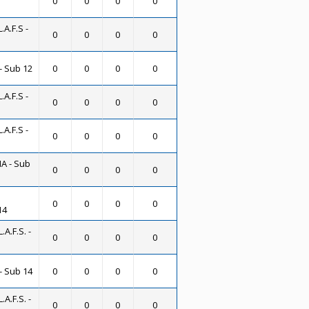
0
0
0
0
A.F.S -
0
0
0
0
- Sub 12
0
0
0
0
A.F.S -
0
0
0
0
A.F.S -
0
0
0
0
A - Sub
0
0
0
0
0
0
0
0
14
A.F.S. -
0
0
0
0
- Sub 14
0
0
0
0
A.F.S. -
0
0
0
0