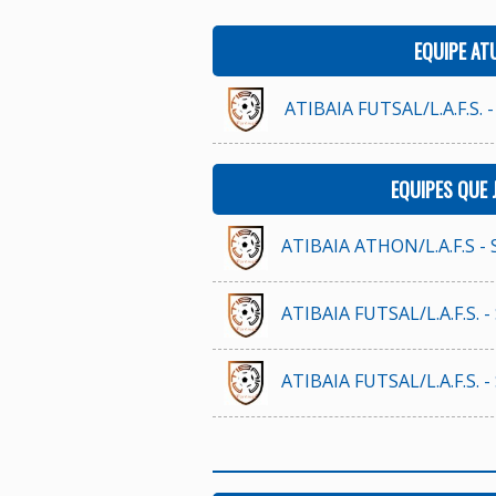
EQUIPE AT
ATIBAIA FUTSAL/L.A.F.S. -
EQUIPES QUE
ATIBAIA ATHON/L.A.F.S - 
ATIBAIA FUTSAL/L.A.F.S. -
ATIBAIA FUTSAL/L.A.F.S. -